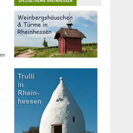
SPEZIALTHEMA RHEINHESSEN
s
 im