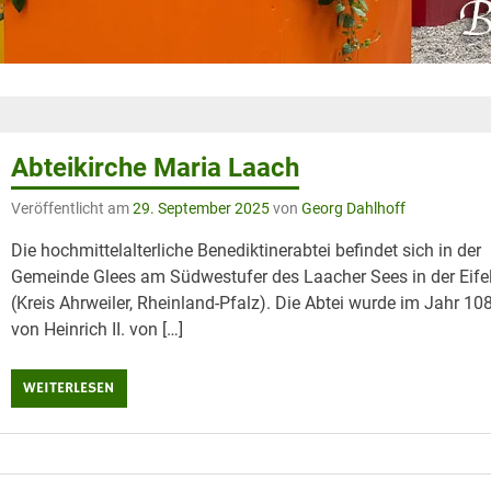
Abteikirche Maria Laach
Veröffentlicht am
29. September 2025
von
Georg Dahlhoff
Die hochmittelalterliche Benediktinerabtei befindet sich in der
Gemeinde Glees am Südwestufer des Laacher Sees in der Eife
(Kreis Ahrweiler, Rheinland-Pfalz). Die Abtei wurde im Jahr 10
von Heinrich II. von […]
WEITERLESEN