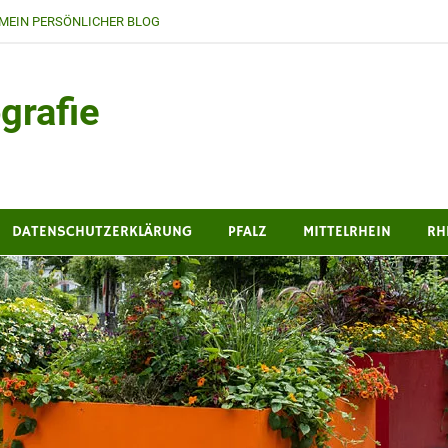
MEIN PERSÖNLICHER BLOG
grafie
DATENSCHUTZERKLÄRUNG
PFALZ
MITTELRHEIN
RH