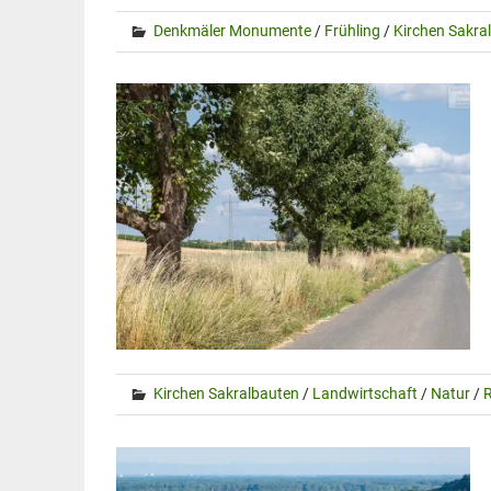
Denkmäler Monumente
/
Frühling
/
Kirchen Sakra
Kirchen Sakralbauten
/
Landwirtschaft
/
Natur
/