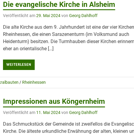
Die evangelische Kirche in Alsheim
Veröffentlicht am
29. Mai 2024
von
Georg Dahlhoff
Die alte Kirche aus dem 9. Jahrhundert ist eine der vier Kirchen
Rheinhessen, die einen Sarazenenturm (im Volksmund auch
Heidenturm) besitzen. Die Turmhauben dieser Kirchen erinner
eher an orientalische […]
WEITERLESEN
kralbauten
/
Rheinhessen
Impressionen aus Köngernheim
Veröffentlicht am
11. Mai 2024
von
Georg Dahlhoff
Das Schmuckstück der Gemeinde ist zweifellos die Evangelis
Kirche. Die älteste urkundliche Erwähnung der alten, kleinen u