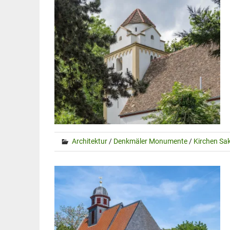
Architektur
/
Denkmäler Monumente
/
Kirchen Sa