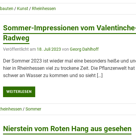
lbauten
/
Kunst
/
Rheinhessen
Sommer-Impressionen vom Valentinche
Radweg
Veröffentlicht am
18. Juli 2023
von
Georg Dahlhoff
Der Sommer 2023 ist wieder mal eine besonders heiße und un
hier in Rheinhessen viel zu trockene Zeit. Die Pflanzenwelt hat
schwer an Wasser zu kommen und so sieht […]
WEITERLESEN
Rheinhessen
/
Sommer
Nierstein vom Roten Hang aus gesehen