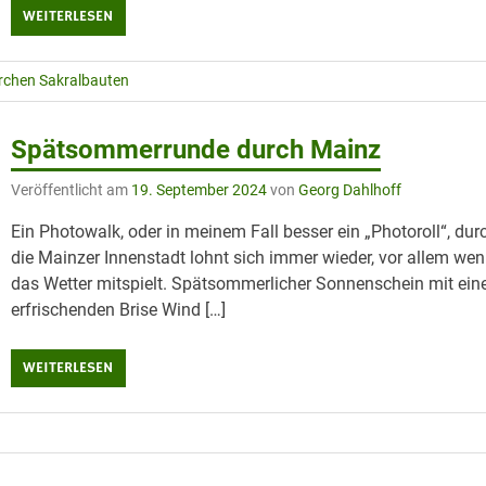
WEITERLESEN
rchen Sakralbauten
Spätsommerrunde durch Mainz
Veröffentlicht am
19. September 2024
von
Georg Dahlhoff
Ein Photowalk, oder in meinem Fall besser ein „Photoroll“, dur
die Mainzer Innenstadt lohnt sich immer wieder, vor allem we
das Wetter mitspielt. Spätsommerlicher Sonnenschein mit ein
erfrischenden Brise Wind […]
WEITERLESEN