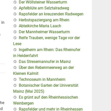
Der Wöllsteiner Wasserturm
Apfelblüte am Selztalradweg
Rapsfelder an kreuzenden Radwegen
Herbstspaziergang am Rhein
 in
Abteikirche Maria Laach
Der Mannheimer Wasserturm
n
Reife Trauben, wenige Tage vor der
Lese
Ingelheim am Rhein: Das Rheinufer
in Heidenfahrt
Das Stresemannufer in Mainz
Über den Rebenmeerweg an der
Kleinen Kalmit
Technoseum in Mannheim
Botanischer Garten der Universität
Mainz (Mai 2025)
Es grünt auf den Rheinhessischen
che
Weinbergen
nd
Rapsfelder und mehr in Rheinhessen