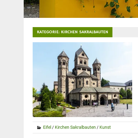
KATEGORIE:
KIRCHEN SAKRALBAUTEN
Eifel
/
Kirchen Sakralbauten
/
Kunst