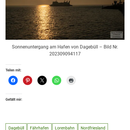
Sonnenuntergang am Hafen von Dagebüll – Bild Nr.
202309094117
Teilen mit:
Gefällt mir:
Dagebüll
Fährhafen
Lorenbahn
Nordfriesland