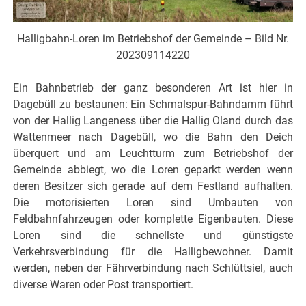
Halligbahn-Loren im Betriebshof der Gemeinde – Bild Nr.
202309114220
Ein Bahnbetrieb der ganz besonderen Art ist hier in
Dagebüll zu bestaunen: Ein Schmalspur-Bahndamm führt
von der Hallig Langeness über die Hallig Oland durch das
Wattenmeer nach Dagebüll, wo die Bahn den Deich
überquert und am Leuchtturm zum Betriebshof der
Gemeinde abbiegt, wo die Loren geparkt werden wenn
deren Besitzer sich gerade auf dem Festland aufhalten.
Die motorisierten Loren sind Umbauten von
Feldbahnfahrzeugen oder komplette Eigenbauten. Diese
Loren sind die schnellste und günstigste
Verkehrsverbindung für die Halligbewohner. Damit
werden, neben der Fährverbindung nach Schlüttsiel, auch
diverse Waren oder Post transportiert.