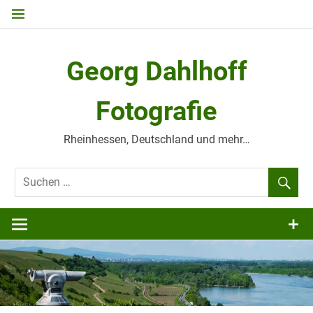
Zum
Inhalt
springen
Georg Dahlhoff
Fotografie
Rheinhessen, Deutschland und mehr…