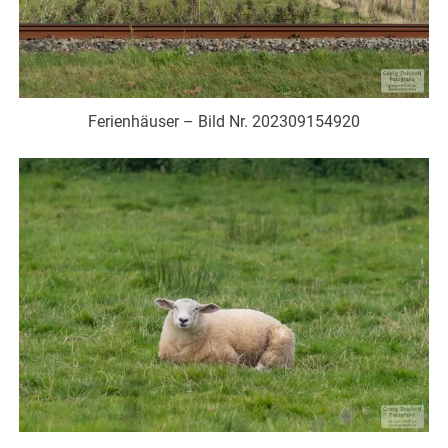
Ferienhäuser – Bild Nr. 202309154920