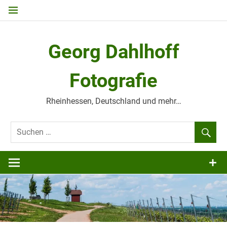
Zum
Inhalt
springen
Georg Dahlhoff
Fotografie
Rheinhessen, Deutschland und mehr…