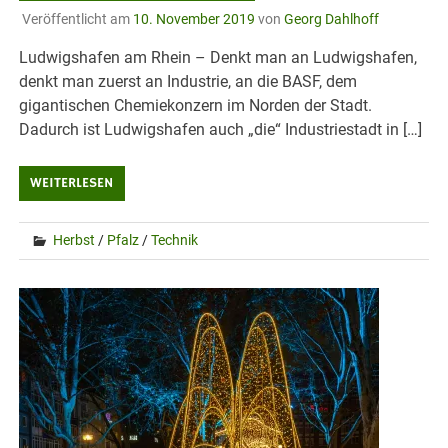
Veröffentlicht am
10. November 2019
von
Georg Dahlhoff
Ludwigshafen am Rhein – Denkt man an Ludwigshafen,
denkt man zuerst an Industrie, an die BASF, dem
gigantischen Chemiekonzern im Norden der Stadt.
Dadurch ist Ludwigshafen auch „die“ Industriestadt in […]
WEITERLESEN
Herbst
/
Pfalz
/
Technik