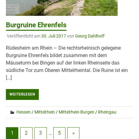
Burgruine Ehrenfels
Veröffentlicht am
30. Juli 2017
von
Georg Dahlhoff
Rüdesheim am Rhein – Die rechtsrheinisch gelegene
Burgruine Ehrenfels bildet zusammen mit dem
Mäuseturm bei Bingen auf der linken Rheinseite das
südliche Tor zum Oberen Mittelrheintal. Die Ruine ist ein
[…]
WEITERLESEN
Hessen
/
Mittelrhein
/
Mittelrhein-Burgen
/
Rheingau
1
2
3
…
5
»