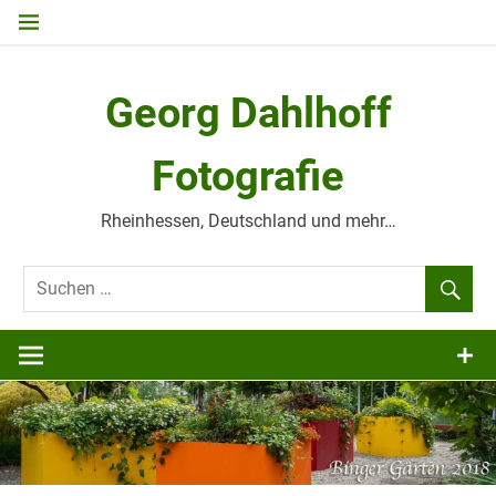
Zum
Inhalt
springen
Georg Dahlhoff
Fotografie
Rheinhessen, Deutschland und mehr…