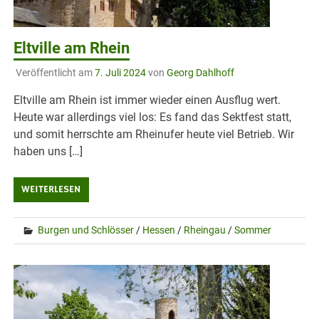
Eltville am Rhein
Veröffentlicht am
7. Juli 2024
von
Georg Dahlhoff
Eltville am Rhein ist immer wieder einen Ausflug wert.
Heute war allerdings viel los: Es fand das Sektfest statt,
und somit herrschte am Rheinufer heute viel Betrieb. Wir
haben uns […]
WEITERLESEN
Burgen und Schlösser
/
Hessen
/
Rheingau
/
Sommer