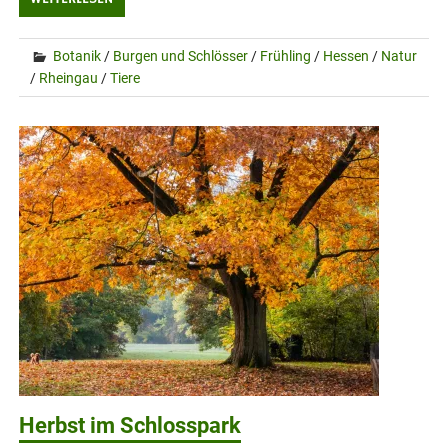
Botanik
/
Burgen und Schlösser
/
Frühling
/
Hessen
/
Natur
/
Rheingau
/
Tiere
Herbst im Schlosspark