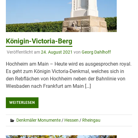
Königin-Victoria-Berg
Veröffentlicht am
24. August 2021
von
Georg Dahlhoff
Hochheim am Main – Heute wird es ausgesprochen royal.
Es geht zum Königin Victoria-Denkmal, welches sich in
den Rebflächen von Hochheim neben der Bahnlinie von
Wiesbaden nach Frankfurt am Main […]
WEITERLESEN
Denkmäler Monumente
/
Hessen
/
Rheingau