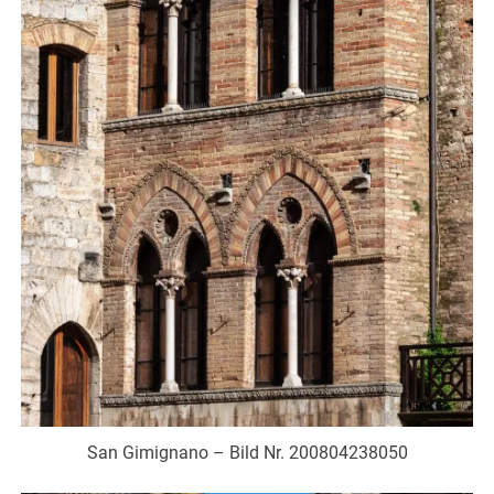
San Gimignano – Bild Nr. 200804238050