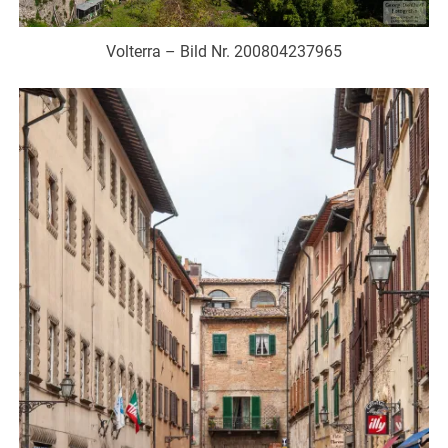
Volterra – Bild Nr. 200804237965