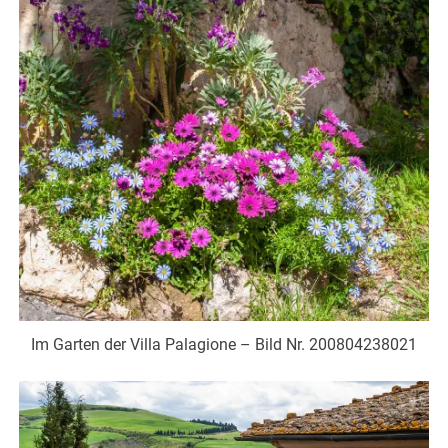
Im Garten der Villa Palagione – Bild Nr. 200804238021