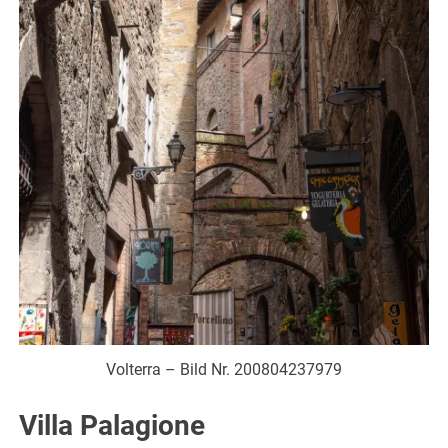
Volterra – Bild Nr. 200804237979
Villa Palagione