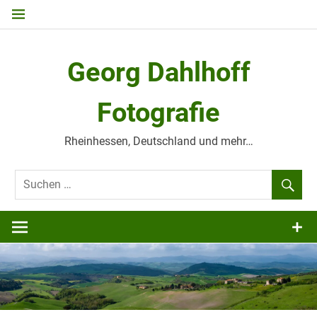
Zum
Inhalt
springen
Georg Dahlhoff
Fotografie
Rheinhessen, Deutschland und mehr…