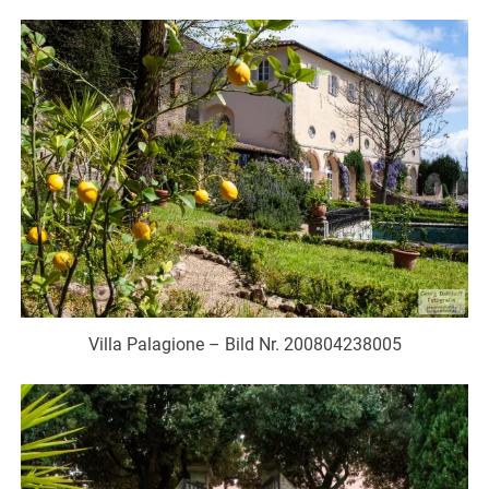
Villa Palagione – Bild Nr. 200804238005