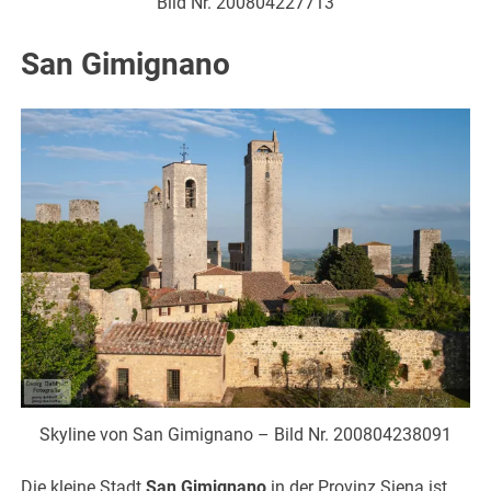
Bild Nr. 200804227713
San Gimignano
Skyline von San Gimignano – Bild Nr. 200804238091
Die kleine Stadt
San Gimignano
in der Provinz Siena ist