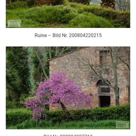
Ruine – Bild Nr. 200804220215