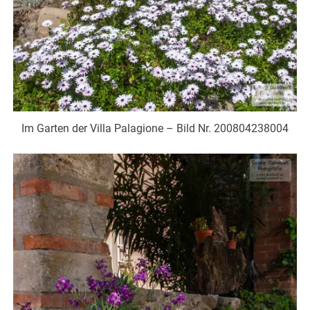
Im Garten der Villa Palagione – Bild Nr. 200804238004