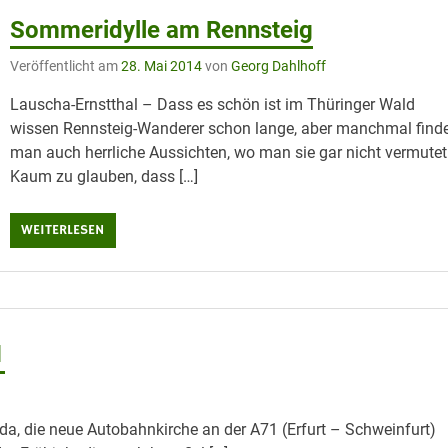
Sommeridylle am Rennsteig
Veröffentlicht am
28. Mai 2014
von
Georg Dahlhoff
Lauscha-Ernstthal – Dass es schön ist im Thüringer Wald
wissen Rennsteig-Wanderer schon lange, aber manchmal find
man auch herrliche Aussichten, wo man sie gar nicht vermutet
Kaum zu glauben, dass […]
WEITERLESEN
1
a, die neue Autobahnkirche an der A71 (Erfurt – Schweinfurt)