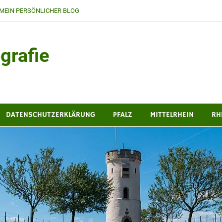
MEIN PERSÖNLICHER BLOG
grafie
DATENSCHUTZERKLÄRUNG
PFALZ
MITTELRHEIN
RH