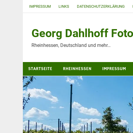
Zum
IMPRESSUM
LINKS
DATENSCHUTZERKLÄRUNG
Inhalt
springen
Georg Dahlhoff Foto
Rheinhessen, Deutschland und mehr…
STARTSEITE
RHEINHESSEN
IMPRESSUM