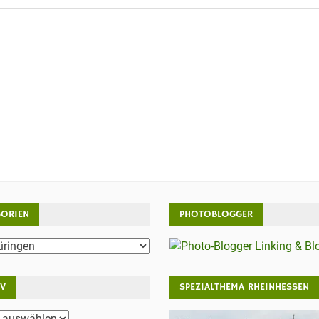
GORIEN
PHOTOBLOGGER
rien
IV
SPEZIALTHEMA RHEINHESSEN