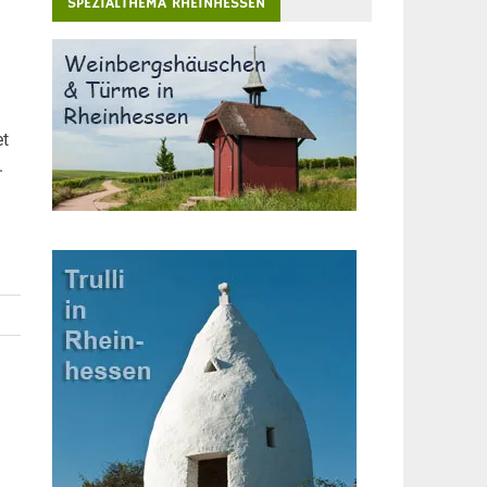
SPEZIALTHEMA RHEINHESSEN
et
.