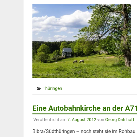
Thüringen
Eine Autobahnkirche an der A7
Veröffentlicht am
7. August 2012
von
Georg Dahlhoff
Bibra/Südthüringen – noch steht sie im Rohbau d