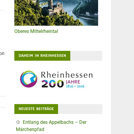
Oberes Mittelrheintal
on
DAHEIM IN RHEINHESSEN
NEUESTE BEITRÄGE
Entlang des Appelbachs – Der
Märchenpfad