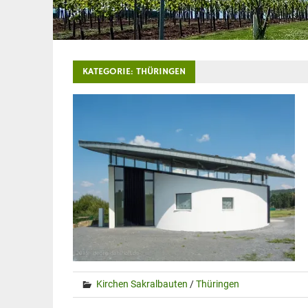
KATEGORIE:
THÜRINGEN
Kirchen Sakralbauten
/
Thüringen