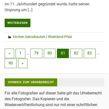
im 11. Jahrhundert gegründet wurde, hatte seinen
Ursprung um […]
WEITERLESEN
Kirchen Sakralbauten
/
Rheinland-Pfalz
«
1
…
79
80
81
82
83
…
90
»
HINWEIS ZUM URHEBERRECHT
Für alle Fotografien auf dieser Seite gilt das Urheberrecht
des Fotografen. Das Kopieren und die
Wiederveröffentlichung sind nur mit einer schriftlichen