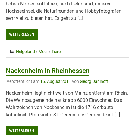
hohen Norden entführen, nach Helgoland, unserer
Hochseeinsel, die Naturfreunden und Hobbyfotografen
sehr viel zu bieten hat. Es geht zu […]
WEITERLESEN
Helgoland
/
Meer
/
Tiere
Nackenheim in Rheinhessen
Veröffentlicht am
15. August 2011
von
Georg Dahlhoff
Nackenheim liegt nicht weit von Mainz entfernt am Rhein.
Die Weinbaugemeinde hat knapp 6000 Einwohner. Das
Wahrzeichen von Nackenheim ist die 1716 erbaute
katholisch Pfarrkirche St. Gereon. die Gemeinde ist […]
WEITERLESEN