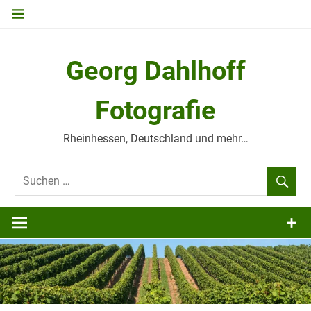
Zum
Inhalt
springen
Georg Dahlhoff
Fotografie
Rheinhessen, Deutschland und mehr…