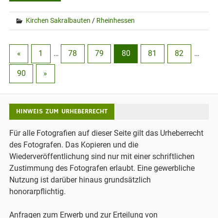
Kirchen Sakralbauten
/
Rheinhessen
«
1
…
78
79
80
81
82
…
90
»
HINWEIS ZUM URHEBERRECHT
Für alle Fotografien auf dieser Seite gilt das Urheberrecht
des Fotografen. Das Kopieren und die
Wiederveröffentlichung sind nur mit einer schriftlichen
Zustimmung des Fotografen erlaubt. Eine gewerbliche
Nutzung ist darüber hinaus grundsätzlich
honorarpflichtig.
Anfragen zum Erwerb und zur Erteilung von