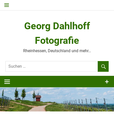
Zum
Inhalt
springen
Georg Dahlhoff
Fotografie
Rheinhessen, Deutschland und mehr…