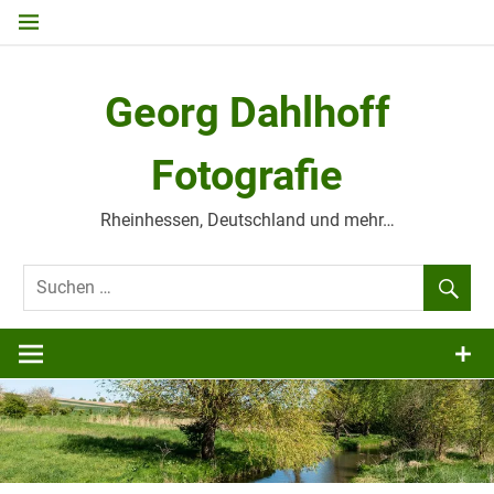
Zum
Inhalt
springen
Georg Dahlhoff
Fotografie
Rheinhessen, Deutschland und mehr…