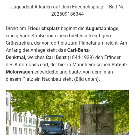
Jugendstil-Arkaden auf dem Friedrichsplatz – Bild Nr.
202509186344
Direkt am
Friedrichsplatz
beginnt die
Augustaanlage
,
eine gerade Straße mit einem breiten alleeartigem
Grünstreifen, der von dort bis zum Planetarium reicht. Am
Anfang der Anlage steht das
Carl-Benz-
Denkmal,
welches
Carl Benz
(1844-1929) den Erfinder
des Automobils ehrt, der hier in Mannheim seinen
Patent-
Motorwagen
entwickelte und baute, von dem in an
diesem Platz ein Nachbau steht (Bild unten).