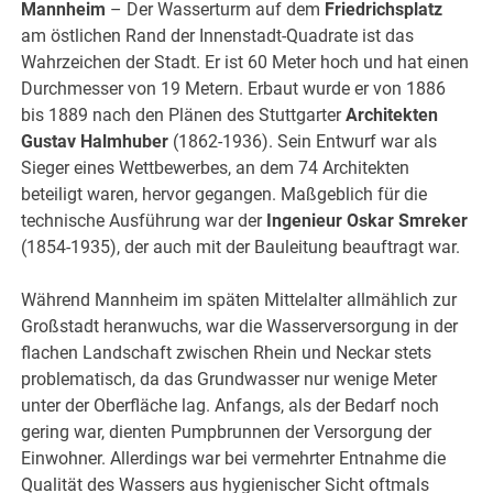
Mannheim
– Der Wasserturm auf dem
Friedrichsplatz
am östlichen Rand der Innenstadt-Quadrate ist das
Wahrzeichen der Stadt. Er ist 60 Meter hoch und hat einen
Durchmesser von 19 Metern. Erbaut wurde er von 1886
bis 1889 nach den Plänen des Stuttgarter
Architekten
Gustav Halmhuber
(1862-1936). Sein Entwurf war als
Sieger eines Wettbewerbes, an dem 74 Architekten
beteiligt waren, hervor gegangen. Maßgeblich für die
technische Ausführung war der
Ingenieur Oskar Smreker
(1854-1935), der auch mit der Bauleitung beauftragt war.
Während Mannheim im späten Mittelalter allmählich zur
Großstadt heranwuchs, war die Wasserversorgung in der
flachen Landschaft zwischen Rhein und Neckar stets
problematisch, da das Grundwasser nur wenige Meter
unter der Oberfläche lag. Anfangs, als der Bedarf noch
gering war, dienten Pumpbrunnen der Versorgung der
Einwohner. Allerdings war bei vermehrter Entnahme die
Qualität des Wassers aus hygienischer Sicht oftmals