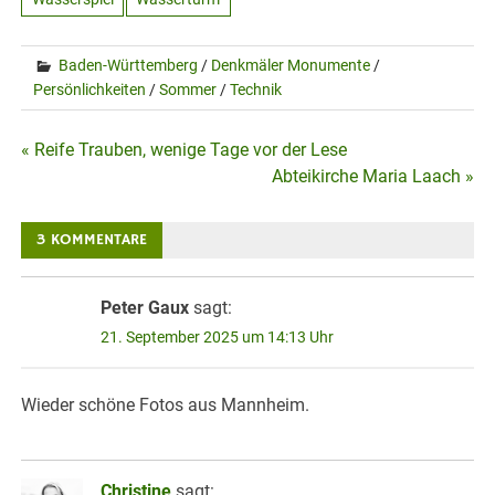
Baden-Württemberg
/
Denkmäler Monumente
/
Persönlichkeiten
/
Sommer
/
Technik
Beitragsnavigation
« Reife Trauben, wenige Tage vor der Lese
Abteikirche Maria Laach »
3 KOMMENTARE
Peter Gaux
sagt:
21. September 2025 um 14:13 Uhr
Wieder schöne Fotos aus Mannheim.
Christine
sagt: