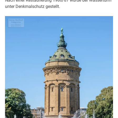
Nach einer Restaurierung 1986/87 wurde der Wasserturm
unter Denkmalschutz gestellt.