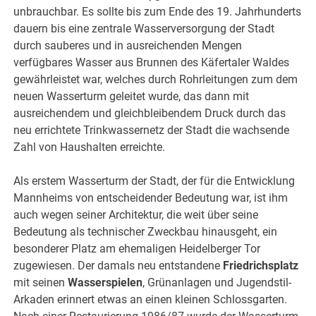
unbrauchbar. Es sollte bis zum Ende des 19. Jahrhunderts
dauern bis eine zentrale Wasserversorgung der Stadt
durch sauberes und in ausreichenden Mengen
verfügbares Wasser aus Brunnen des Käfertaler Waldes
gewährleistet war, welches durch Rohrleitungen zum dem
neuen Wasserturm geleitet wurde, das dann mit
ausreichendem und gleichbleibendem Druck durch das
neu errichtete Trinkwassernetz der Stadt die wachsende
Zahl von Haushalten erreichte.
Als erstem Wasserturm der Stadt, der für die Entwicklung
Mannheims von entscheidender Bedeutung war, ist ihm
auch wegen seiner Architektur, die weit über seine
Bedeutung als technischer Zweckbau hinausgeht, ein
besonderer Platz am ehemaligen Heidelberger Tor
zugewiesen. Der damals neu entstandene
Friedrichsplatz
mit seinen
Wasserspielen
, Grünanlagen und Jugendstil-
Arkaden erinnert etwas an einen kleinen Schlossgarten.