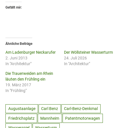
Gefällt mir:
Ähnliche Beiträge
Am Ladenburger Neckarufer
Der Wöllsteiner Wasserturm
2. Juni 2013
24. Juli 2026
In "Architektur"
In "Architektur"
Die Trauerweiden am Rhein
läuten den Frühling ein
19. März 2017
In "Frühling"
Augustaanlage
Carl Benz
Carl-Benz-Denkmal
Friedrichsplatz
Mannheim
Patentmotorwagen
Wasserspiel
Wasserturm