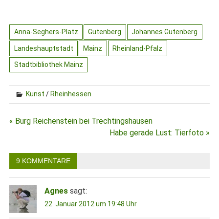
Anna-Seghers-Platz
Gutenberg
Johannes Gutenberg
Landeshauptstadt
Mainz
Rheinland-Pfalz
Stadtbibliothek Mainz
Kunst
/
Rheinhessen
Beitragsnavigation
« Burg Reichenstein bei Trechtingshausen
Habe gerade Lust: Tierfoto »
9 KOMMENTARE
Agnes
sagt:
22. Januar 2012 um 19:48 Uhr