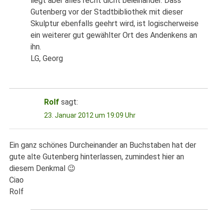
liegt aber alles recht dicht beieinander. Dass
Gutenberg vor der Stadtbibliothek mit dieser
Skulptur ebenfalls geehrt wird, ist logischerweise
ein weiterer gut gewählter Ort des Andenkens an
ihn.
LG, Georg
Rolf
sagt:
23. Januar 2012 um 19:09 Uhr
Ein ganz schönes Durcheinander an Buchstaben hat der
gute alte Gutenberg hinterlassen, zumindest hier an
diesem Denkmal 😉
Ciao
Rolf