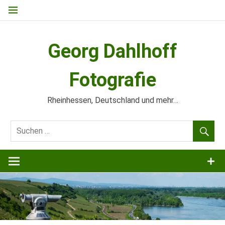
Zum
Inhalt
springen
Georg Dahlhoff
Fotografie
Rheinhessen, Deutschland und mehr…