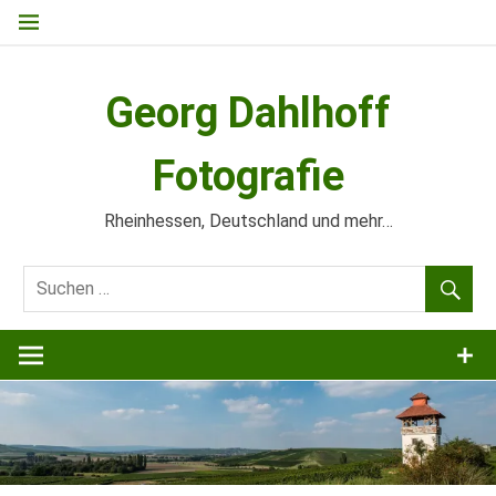
Zum
Inhalt
springen
Georg Dahlhoff
Fotografie
Rheinhessen, Deutschland und mehr…