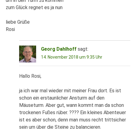
um in den Turm zu kommen
zum Glück regnet es ja nun
liebe Grüße
Rosi
Georg Dahlhoff
sagt:
14. November 2018 um 9:35 Uhr
Hallo Rosi,
ja ich war mal wieder mit meiner Frau dort. Es ist
schon ein erstaunlicher Ansturm auf den
Mäuseturm. Aber gut, wann kommt man da schon
trockenen Fußes rüber. ???? Ein kleines Abenteuer
ist es aber schon, denn man muss recht trittsicher
sein um über die Steine zu balancieren.