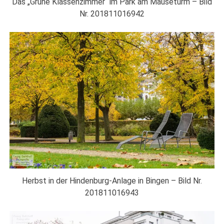
Das „Grüne Klassenzimmer“ im Park am Mäuseturm – Bild
Nr. 201811016942
Herbst in der Hindenburg-Anlage in Bingen – Bild Nr.
201811016943