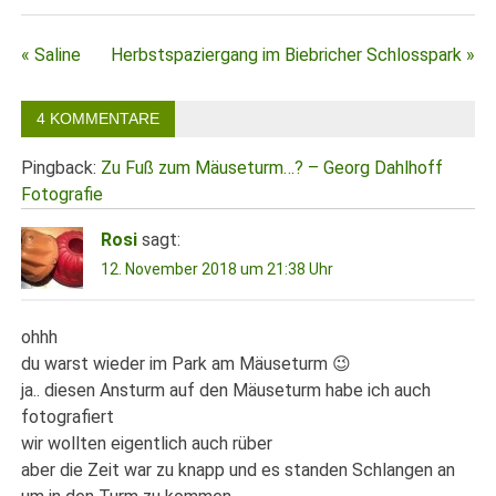
Beitragsnavigation
« Saline
Herbstspaziergang im Biebricher Schlosspark »
4 KOMMENTARE
Pingback:
Zu Fuß zum Mäuseturm…? – Georg Dahlhoff
Fotografie
Rosi
sagt:
12. November 2018 um 21:38 Uhr
ohhh
du warst wieder im Park am Mäuseturm 😉
ja.. diesen Ansturm auf den Mäuseturm habe ich auch
fotografiert
wir wollten eigentlich auch rüber
aber die Zeit war zu knapp und es standen Schlangen an