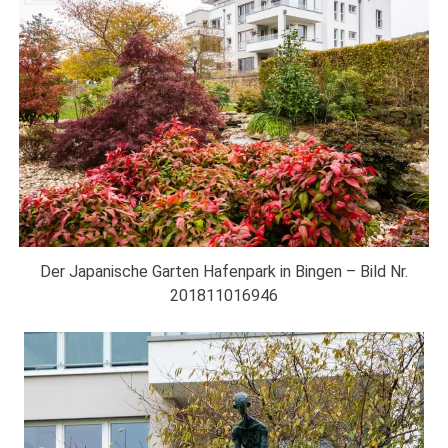
Der Japanische Garten Hafenpark in Bingen – Bild Nr.
201811016946