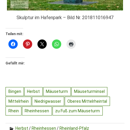
Skulptur im Hafenpark – Bild Nr. 201811016947
Teilen mit:
Gefällt mir:
Bingen
Herbst
Mäuseturm
Mäuseturminsel
Mittelrhein
Niedrigwasser
Oberes Mittelrheintal
Rhein
Rheinhessen
zu Fuß zum Mäuseturm
Herbst
/
Rheinhessen
/
Rheinland-Pfalz