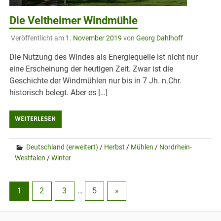
Die Veltheimer Windmühle
Veröffentlicht am
1. November 2019
von
Georg Dahlhoff
Die Nutzung des Windes als Energiequelle ist nicht nur
eine Erscheinung der heutigen Zeit. Zwar ist die
Geschichte der Windmühlen nur bis in 7 Jh. n.Chr.
historisch belegt. Aber es […]
WEITERLESEN
Deutschland (erweitert)
/
Herbst
/
Mühlen
/
Nordrhein-
Westfalen
/
Winter
1
2
3
…
5
»