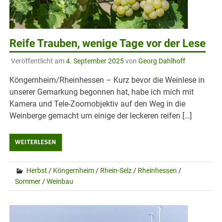
Reife Trauben, wenige Tage vor der Lese
Veröffentlicht am
4. September 2025
von
Georg Dahlhoff
Köngernheim/Rheinhessen – Kurz bevor die Weinlese in
unserer Gemarkung begonnen hat, habe ich mich mit
Kamera und Tele-Zoomobjektiv auf den Weg in die
Weinberge gemacht um einige der leckeren reifen […]
WEITERLESEN
Herbst
/
Köngernheim
/
Rhein-Selz
/
Rheinhessen
/
Sommer
/
Weinbau