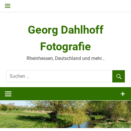
Zum
Inhalt
springen
Georg Dahlhoff
Fotografie
Rheinhessen, Deutschland und mehr…