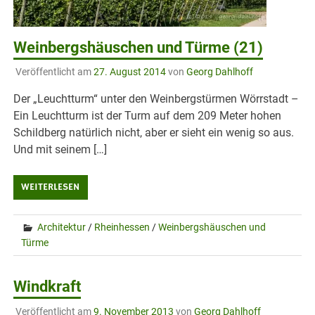
Weinbergshäuschen und Türme (21)
Veröffentlicht am
27. August 2014
von
Georg Dahlhoff
Der „Leuchtturm“ unter den Weinbergstürmen Wörrstadt –
Ein Leuchtturm ist der Turm auf dem 209 Meter hohen
Schildberg natürlich nicht, aber er sieht ein wenig so aus.
Und mit seinem […]
WEITERLESEN
Architektur
/
Rheinhessen
/
Weinbergshäuschen und
Türme
Windkraft
Veröffentlicht am
9. November 2013
von
Georg Dahlhoff