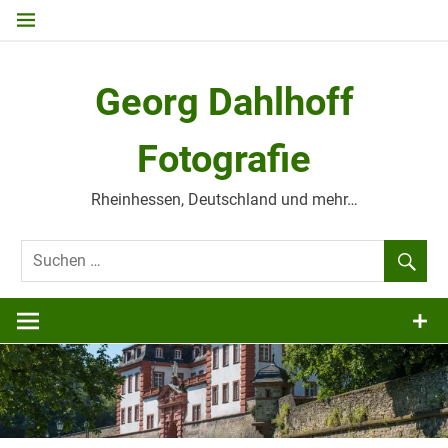
Zum
Inhalt
springen
Georg Dahlhoff
Fotografie
Rheinhessen, Deutschland und mehr…