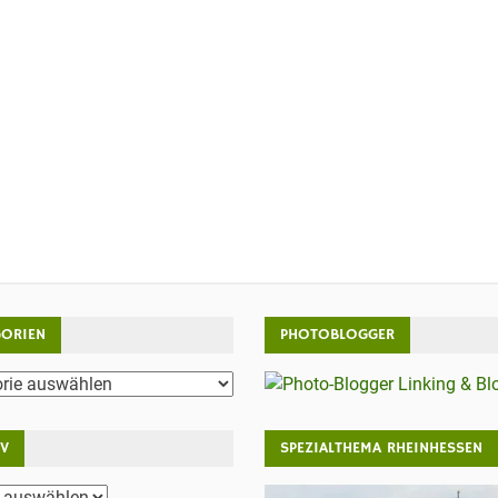
GORIEN
PHOTOBLOGGER
rien
IV
SPEZIALTHEMA RHEINHESSEN