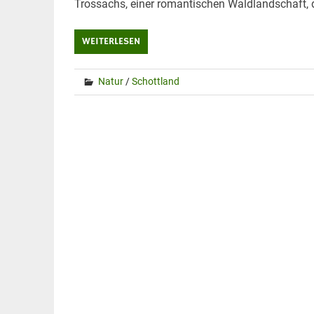
Trossachs, einer romantischen Waldlandschaft, 
WEITERLESEN
Natur
/
Schottland