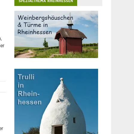
SPEZIALTHEMA RHEINHESSEN
,
der
er