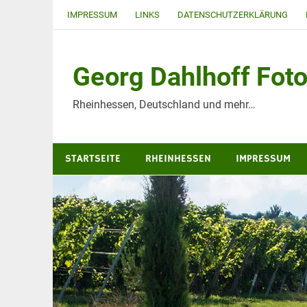
Zum
IMPRESSUM
LINKS
DATENSCHUTZERKLÄRUNG
Inhalt
springen
Georg Dahlhoff Foto
Rheinhessen, Deutschland und mehr…
STARTSEITE
RHEINHESSEN
IMPRESSUM