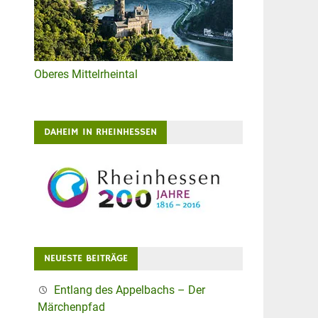
Oberes Mittelrheintal
DAHEIM IN RHEINHESSEN
NEUESTE BEITRÄGE
Entlang des Appelbachs – Der
Märchenpfad