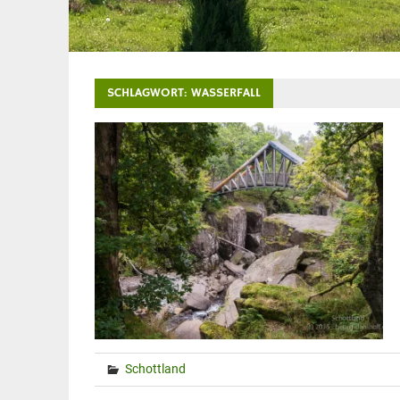
SCHLAGWORT:
WASSERFALL
Schottland