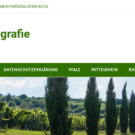
MEIN PERSÖNLICHER BLOG
grafie
DATENSCHUTZERKLÄRUNG
PFALZ
MITTELRHEIN
RH