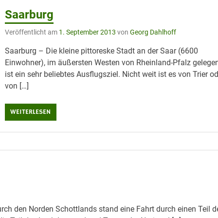
Saarburg
Veröffentlicht am
1. September 2013
von
Georg Dahlhoff
Saarburg – Die kleine pittoreske Stadt an der Saar (6600
Einwohner), im äußersten Westen von Rheinland-Pfalz gelegen
ist ein sehr beliebtes Ausflugsziel. Nicht weit ist es von Trier o
von […]
WEITERLESEN
h den Norden Schottlands stand eine Fahrt durch einen Teil d