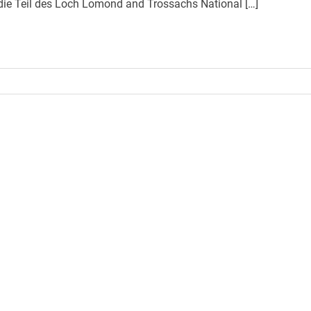
die Teil des Loch Lomond and Trossachs National […]