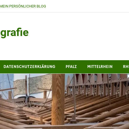
MEIN PERSÖNLICHER BLOG
grafie
DATENSCHUTZERKLÄRUNG
PFALZ
MITTELRHEIN
RH