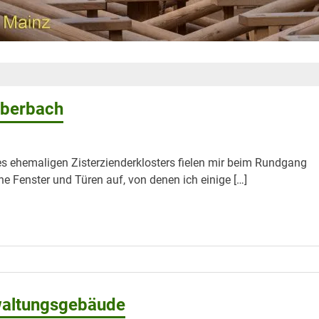
Eberbach
s ehemaligen Zisterzienderklosters fielen mir beim Rundgang
ne Fenster und Türen auf, von denen ich einige […]
waltungsgebäude