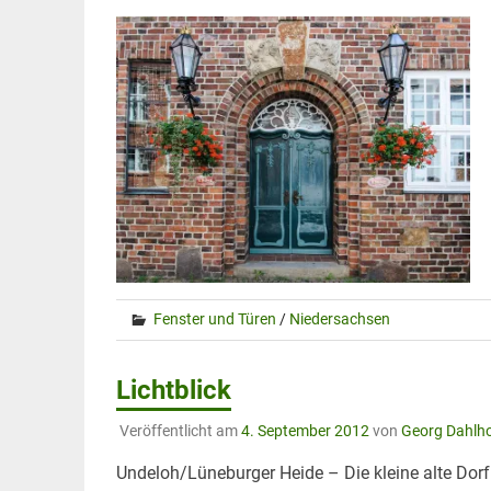
Fenster und Türen
/
Niedersachsen
Lichtblick
Veröffentlicht am
4. September 2012
von
Georg Dahlho
Undeloh/Lüneburger Heide – Die kleine alte Dorfk