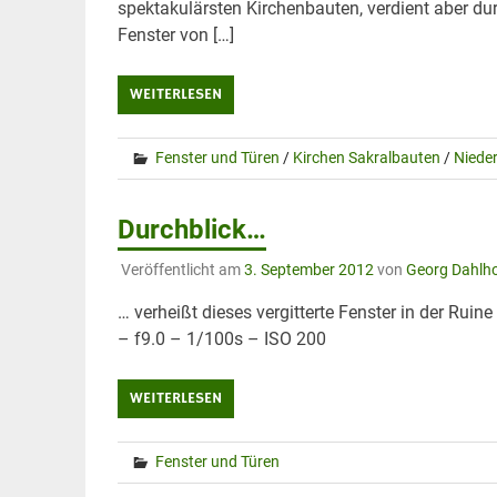
spektakulärsten Kirchenbauten, verdient aber dur
Fenster von […]
WEITERLESEN
Fenster und Türen
/
Kirchen Sakralbauten
/
Niede
Durchblick…
Veröffentlicht am
3. September 2012
von
Georg Dahlho
… verheißt dieses vergitterte Fenster in der R
– f9.0 – 1/100s – ISO 200
WEITERLESEN
Fenster und Türen