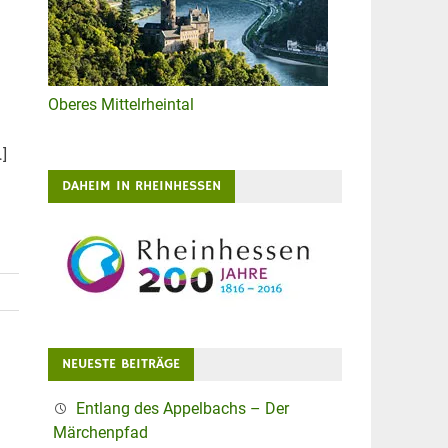
Oberes Mittelrheintal
…]
DAHEIM IN RHEINHESSEN
NEUESTE BEITRÄGE
Entlang des Appelbachs – Der
Märchenpfad