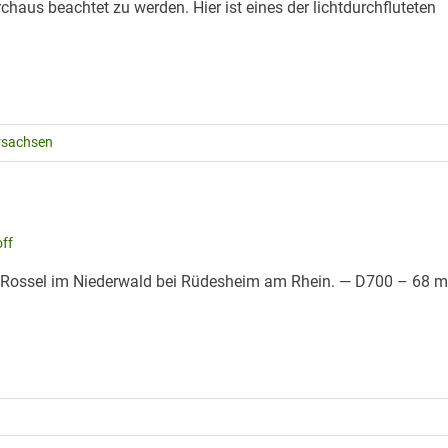
chaus beachtet zu werden. Hier ist eines der lichtdurchfluteten
rsachsen
ff
uine Rossel im Niederwald bei Rüdesheim am Rhein. — D700 – 68 