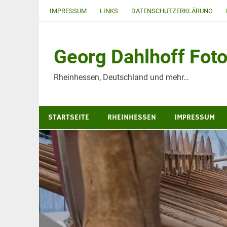
Zum
IMPRESSUM
LINKS
DATENSCHUTZERKLÄRUNG
Inhalt
springen
Georg Dahlhoff Foto
Rheinhessen, Deutschland und mehr…
STARTSEITE
RHEINHESSEN
IMPRESSUM