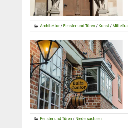
Architektur
/
Fenster und Türen
/
Kunst
/
Mittelfr
Fenster und Türen
/
Niedersachsen