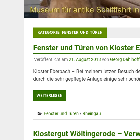
KATEGORIE:
FENSTER UND TÜREN
Fenster und Türen von Kloster 
Veröffentlicht am
21. August 2013
von
Georg Dahlhoff
Kloster Eberbach – Bei meinem letzen Besuch de
durch die sehr gepflegte Anlage einige sehr schö
WEITERLESEN
Fenster und Türen
/
Rheingau
Klostergut Wöltingerode – Ver