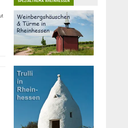
SPEZIALTHEMA RHEINHESSEN
ut