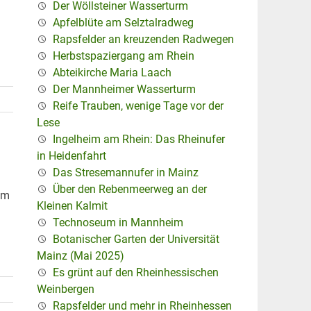
Der Wöllsteiner Wasserturm
Apfelblüte am Selztalradweg
Rapsfelder an kreuzenden Radwegen
Herbstspaziergang am Rhein
Abteikirche Maria Laach
Der Mannheimer Wasserturm
Reife Trauben, wenige Tage vor der
Lese
Ingelheim am Rhein: Das Rheinufer
in Heidenfahrt
Das Stresemannufer in Mainz
Über den Rebenmeerweg an der
mm
Kleinen Kalmit
Technoseum in Mannheim
Botanischer Garten der Universität
Mainz (Mai 2025)
Es grünt auf den Rheinhessischen
Weinbergen
Rapsfelder und mehr in Rheinhessen