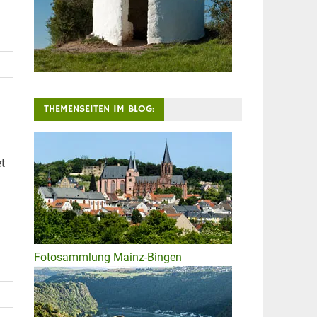
THEMENSEITEN IM BLOG:
et
Fotosammlung Mainz-Bingen