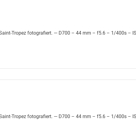
aint-Tropez fotografiert. — D700 – 44 mm – f5.6 – 1/400s – I
aint-Tropez fotografiert. — D700 – 44 mm – f5.6 – 1/400s – I