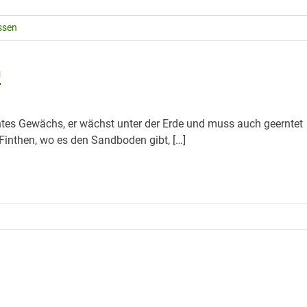
ssen
n
ntes Gewächs, er wächst unter der Erde und muss auch geerntet
-Finthen, wo es den Sandboden gibt, […]