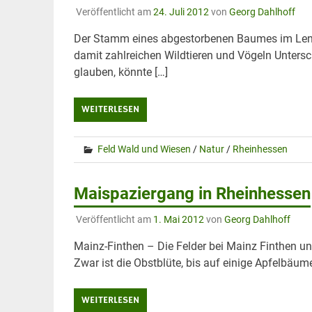
Veröffentlicht am
24. Juli 2012
von
Georg Dahlhoff
Der Stamm eines abgestorbenen Baumes im Lenne
damit zahlreichen Wildtieren und Vögeln Unters
glauben, könnte […]
WEITERLESEN
Feld Wald und Wiesen
/
Natur
/
Rheinhessen
Maispaziergang in Rheinhessen
Veröffentlicht am
1. Mai 2012
von
Georg Dahlhoff
Mainz-Finthen – Die Felder bei Mainz Finthen u
Zwar ist die Obstblüte, bis auf einige Apfelbäume 
WEITERLESEN