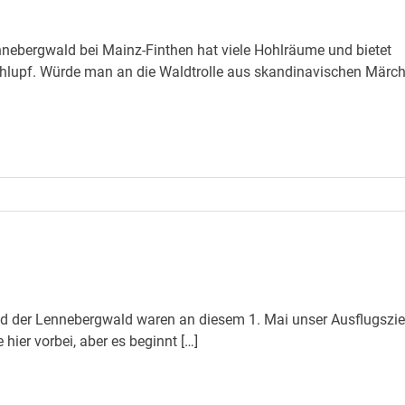
bergwald bei Mainz-Finthen hat viele Hohlräume und bietet
chlupf. Würde man an die Waldtrolle aus skandinavischen Märc
nd der Lennebergwald waren an diesem 1. Mai unser Ausflugszie
hier vorbei, aber es beginnt […]