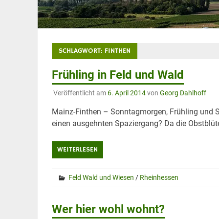
SCHLAGWORT:
FINTHEN
Frühling in Feld und Wald
Veröffentlicht am
6. April 2014
von
Georg Dahlhoff
Mainz-Finthen – Sonntagmorgen, Frühling und So
einen ausgehnten Spaziergang? Da die Obstblüte 
WEITERLESEN
Feld Wald und Wiesen
/
Rheinhessen
Wer hier wohl wohnt?