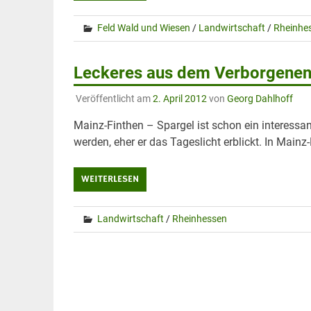
Feld Wald und Wiesen
/
Landwirtschaft
/
Rheinhe
Leckeres aus dem Verborgene
Veröffentlicht am
2. April 2012
von
Georg Dahlhoff
Mainz-Finthen – Spargel ist schon ein interessa
werden, eher er das Tageslicht erblickt. In Mainz
WEITERLESEN
Landwirtschaft
/
Rheinhessen