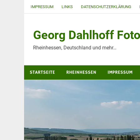
Zum
IMPRESSUM
LINKS
DATENSCHUTZERKLÄRUNG
Inhalt
springen
Georg Dahlhoff Foto
Rheinhessen, Deutschland und mehr…
STARTSEITE
RHEINHESSEN
IMPRESSUM