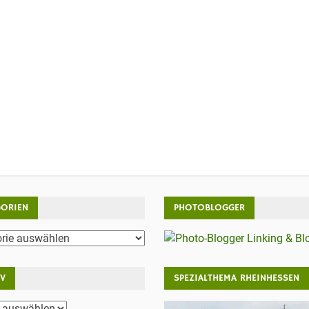
GORIEN
PHOTOBLOGGER
rien
IV
SPEZIALTHEMA RHEINHESSEN