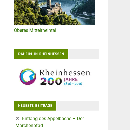
Oberes Mittelrheintal
DAHEIM IN RHEINHESSEN
NEUESTE BEITRÄGE
Entlang des Appelbachs – Der
Märchenpfad