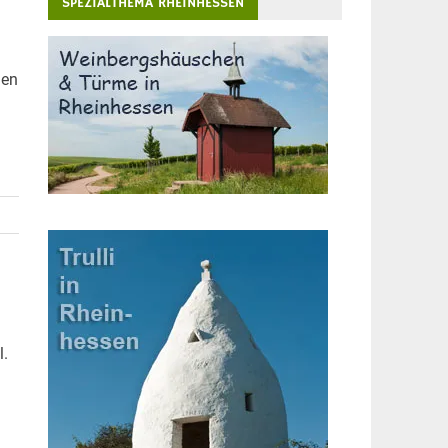
SPEZIALTHEMA RHEINHESSEN
hen
l.