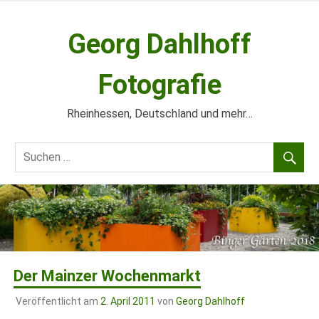
Zum
Inhalt
Georg Dahlhoff
springen
Fotografie
Rheinhessen, Deutschland und mehr…
Der Mainzer Wochenmarkt
Veröffentlicht am
2. April 2011
von
Georg Dahlhoff