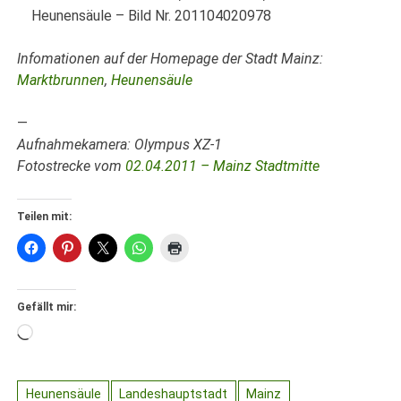
Heunensäule – Bild Nr. 201104020978
Infomationen auf der Homepage der Stadt Mainz:
Marktbrunnen
,
Heunensäule
—
Aufnahmekamera: Olympus XZ-1
Fotostrecke vom
02.04.2011 – Mainz Stadtmitte
Teilen mit:
Gefällt mir:
Wird
geladen …
Heunensäule
Landeshauptstadt
Mainz