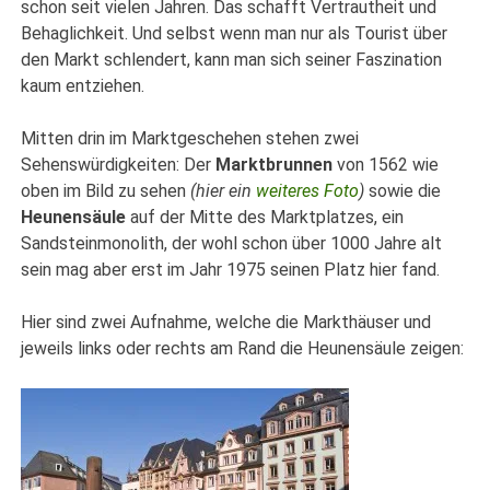
schon seit vielen Jahren. Das schafft Vertrautheit und
Behaglichkeit. Und selbst wenn man nur als Tourist über
den Markt schlendert, kann man sich seiner Faszination
kaum entziehen.
Mitten drin im Marktgeschehen stehen zwei
Sehenswürdigkeiten: Der
Marktbrunnen
von 1562 wie
oben im Bild zu sehen
(hier ein
weiteres Foto
)
sowie die
Heunensäule
auf der Mitte des Marktplatzes, ein
Sandsteinmonolith, der wohl schon über 1000 Jahre alt
sein mag aber erst im Jahr 1975 seinen Platz hier fand.
Hier sind zwei Aufnahme, welche die Markthäuser und
jeweils links oder rechts am Rand die Heunensäule zeigen: