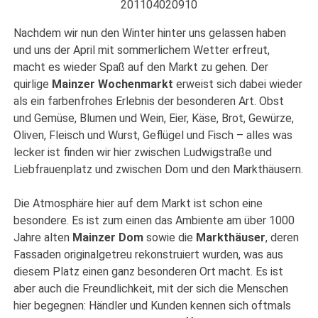
201104020910
Nachdem wir nun den Winter hinter uns gelassen haben
und uns der April mit sommerlichem Wetter erfreut,
macht es wieder Spaß auf den Markt zu gehen. Der
quirlige
Mainzer Wochenmarkt
erweist sich dabei wieder
als ein farbenfrohes Erlebnis der besonderen Art. Obst
und Gemüse, Blumen und Wein, Eier, Käse, Brot, Gewürze,
Oliven, Fleisch und Wurst, Geflügel und Fisch – alles was
lecker ist finden wir hier zwischen Ludwigstraße und
Liebfrauenplatz und zwischen Dom und den Markthäusern.
Die Atmosphäre hier auf dem Markt ist schon eine
besondere. Es ist zum einen das Ambiente am über 1000
Jahre alten
Mainzer Dom
sowie die
Markthäuser
, deren
Fassaden originalgetreu rekonstruiert wurden, was aus
diesem Platz einen ganz besonderen Ort macht. Es ist
aber auch die Freundlichkeit, mit der sich die Menschen
hier begegnen: Händler und Kunden kennen sich oftmals