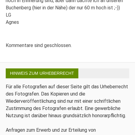
noch in Erinnerung sind, aber dann dachte ich an unseren
Buchenberg (hier in der Nähe) der nur 60 m hoch ist ;-))
LG
Agnes
Kommentare sind geschlossen.
HINWEIS ZUM URHEBERRECHT
Für alle Fotografien auf dieser Seite gilt das Urheberrecht
des Fotografen. Das Kopieren und die
Wiederveröffentlichung sind nur mit einer schriftlichen
Zustimmung des Fotografen erlaubt. Eine gewerbliche
Nutzung ist darüber hinaus grundsätzlich honorarpflichtig.
Anfragen zum Erwerb und zur Erteilung von