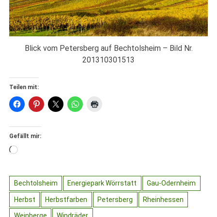
Blick vom Petersberg auf Bechtolsheim – Bild Nr.
201310301513
Teilen mit:
Gefällt mir:
Wird
geladen …
Bechtolsheim
Energiepark Wörrstatt
Gau-Odernheim
Herbst
Herbstfarben
Petersberg
Rheinhessen
Weinberge
Windräder