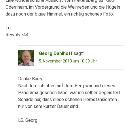
Eine wunderschöne Aussicht vom Petersberg auf Gau-
Odernheim, im Vordergrund die Weinreben und die Hügeln
dazu noch der blaue Himmel, ein richtig schönes Foto.
Lg,
Rewolve44
Georg Dahlhoff
sagt:
5. November 2013 um 10:39 Uhr
Danke Barry!
Nachdem ich oben auf dem Berg war und dieses
Panorama gesehen habe, war ich selber begeistert.
Schade nur, dass diese schönen Herbstansichten
nur von sehr kurzer Dauer sind.
LG, Georg