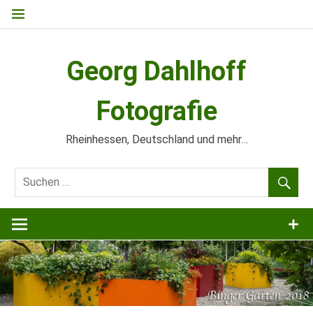
Zum
Inhalt
springen
Georg Dahlhoff
Fotografie
Rheinhessen, Deutschland und mehr…