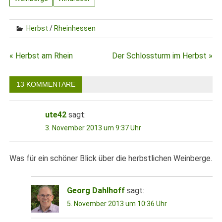
Herbst
/
Rheinhessen
Beitragsnavigation
« Herbst am Rhein
Der Schlossturm im Herbst »
13 KOMMENTARE
ute42
sagt:
3. November 2013 um 9:37 Uhr
Was für ein schöner Blick über die herbstlichen Weinberge.
Georg Dahlhoff
sagt:
5. November 2013 um 10:36 Uhr