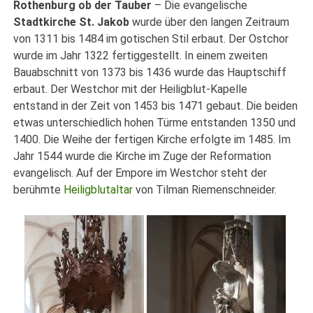
Rothenburg ob der Tauber
– Die evangelische
Stadtkirche St. Jakob
wurde über den langen Zeitraum
von 1311 bis 1484 im gotischen Stil erbaut. Der Ostchor
wurde im Jahr 1322 fertiggestellt. In einem zweiten
Bauabschnitt von 1373 bis 1436 wurde das Hauptschiff
erbaut. Der Westchor mit der Heiligblut-Kapelle
entstand in der Zeit von 1453 bis 1471 gebaut. Die beiden
etwas unterschiedlich hohen Türme entstanden 1350 und
1400. Die Weihe der fertigen Kirche erfolgte im 1485. Im
Jahr 1544 wurde die Kirche im Zuge der Reformation
evangelisch. Auf der Empore im Westchor steht der
berühmte
Heiligblutaltar
von Tilman Riemenschneider.