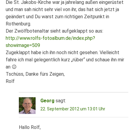
Die St. Jakobs-Kirche war ja jahrelang außen eingerüstet
und man sah nicht sehr viel von ihr, das hat sich jetzt ja
geändert und Du warst zum richtigen Zeitpunkt in
Rothenburg.
Der Zwölfbotenaltar sieht aufgeklappt so aus:
http://www.rolfs-fotoalbum.de/index.php?
showimage=509
Zugeklappt habe ich ihn noch nicht gesehen. Vielleicht
fahre ich mal gelegentlich kurz „rüber“ und schaue ihn mir
an 😉
Tschüss, Danke fürs Zeigen,
Rolf
Georg
sagt:
22. September 2012 um 13:01 Uhr
Hallo Rolf,