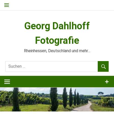
Zum
Inhalt
springen
Georg Dahlhoff
Fotografie
Rheinhessen, Deutschland und mehr…