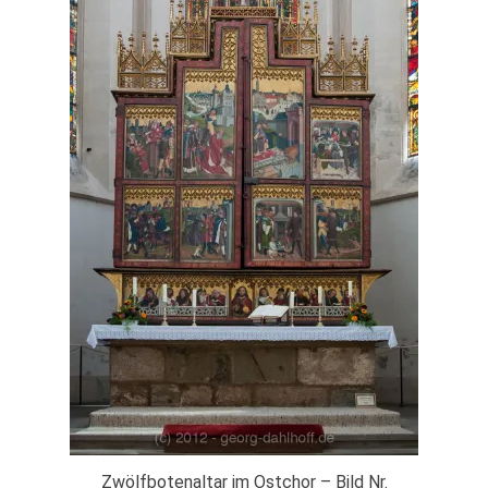
Zwölfbotenaltar im Ostchor – Bild Nr.