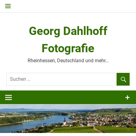
Zum
Inhalt
springen
Georg Dahlhoff
Fotografie
Rheinhessen, Deutschland und mehr…