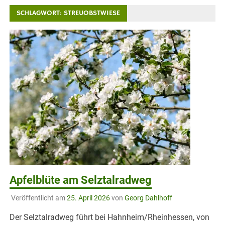
SCHLAGWORT:
STREUOBSTWIESE
Apfelblüte am Selztalradweg
Veröffentlicht am
25. April 2026
von
Georg Dahlhoff
Der Selztalradweg führt bei Hahnheim/Rheinhessen, von