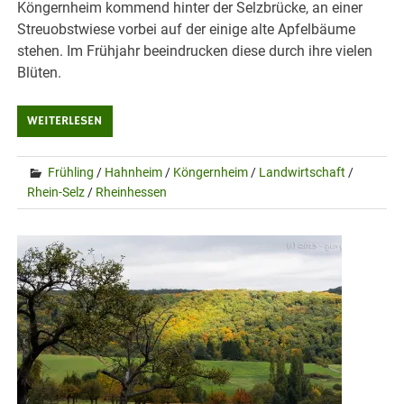
Köngernheim kommend hinter der Selzbrücke, an einer
Streuobstwiese vorbei auf der einige alte Apfelbäume
stehen. Im Frühjahr beeindrucken diese durch ihre vielen
Blüten.
WEITERLESEN
Frühling
/
Hahnheim
/
Köngernheim
/
Landwirtschaft
/
Rhein-Selz
/
Rheinhessen