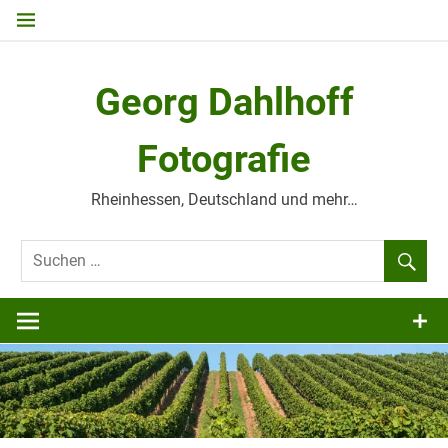
Zum
Inhalt
springen
Georg Dahlhoff
Fotografie
Rheinhessen, Deutschland und mehr…