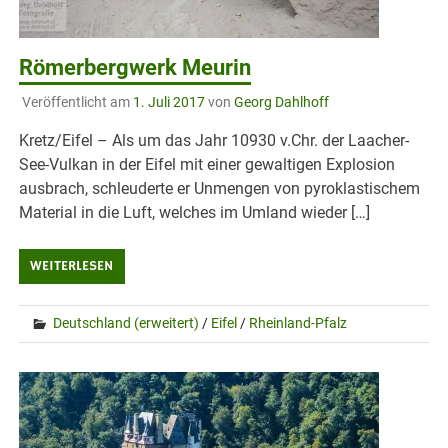
Römerbergwerk Meurin
Veröffentlicht am
1. Juli 2017
von
Georg Dahlhoff
Kretz/Eifel – Als um das Jahr 10930 v.Chr. der Laacher-
See-Vulkan in der Eifel mit einer gewaltigen Explosion
ausbrach, schleuderte er Unmengen von pyroklastischem
Material in die Luft, welches im Umland wieder […]
WEITERLESEN
Deutschland (erweitert)
/
Eifel
/
Rheinland-Pfalz