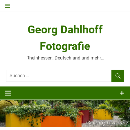
Zum
Inhalt
springen
Georg Dahlhoff
Fotografie
Rheinhessen, Deutschland und mehr…