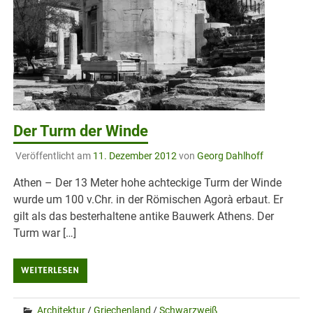
Der Turm der Winde
Veröffentlicht am
11. Dezember 2012
von
Georg Dahlhoff
Athen – Der 13 Meter hohe achteckige Turm der Winde
wurde um 100 v.Chr. in der Römischen Agorà erbaut. Er
gilt als das besterhaltene antike Bauwerk Athens. Der
Turm war […]
WEITERLESEN
Architektur
/
Griechenland
/
Schwarzweiß