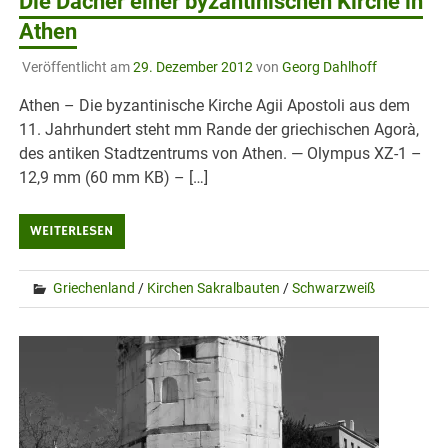
Die Dächer einer byzantinischen Kirche in
Athen
Veröffentlicht am
29. Dezember 2012
von
Georg Dahlhoff
Athen – Die byzantinische Kirche Agii Apostoli aus dem
11. Jahrhundert steht mm Rande der griechischen Agorà,
des antiken Stadtzentrums von Athen. — Olympus XZ-1 –
12,9 mm (60 mm KB) – […]
WEITERLESEN
Griechenland
/
Kirchen Sakralbauten
/
Schwarzweiß