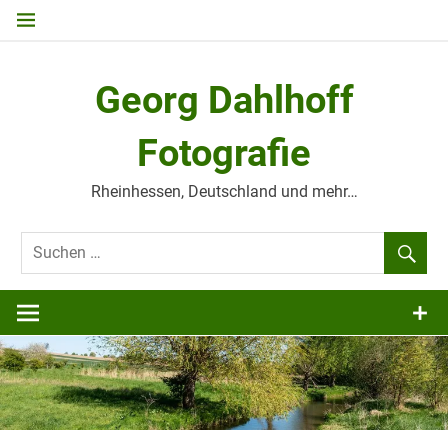
Zum
Inhalt
springen
Georg Dahlhoff
Fotografie
Rheinhessen, Deutschland und mehr…