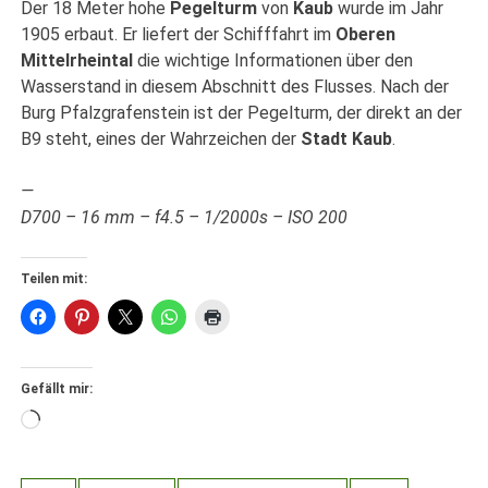
Der 18 Meter hohe
Pegelturm
von
Kaub
wurde im Jahr
1905 erbaut. Er liefert der Schifffahrt im
Oberen
Mittelrheintal
die wichtige Informationen über den
Wasserstand in diesem Abschnitt des Flusses. Nach der
Burg Pfalzgrafenstein ist der Pegelturm, der direkt an der
B9 steht, eines der Wahrzeichen der
Stadt Kaub
.
—
D700 – 16 mm – f4.5 – 1/2000s – ISO 200
Teilen mit:
Gefällt mir:
Wird
geladen …