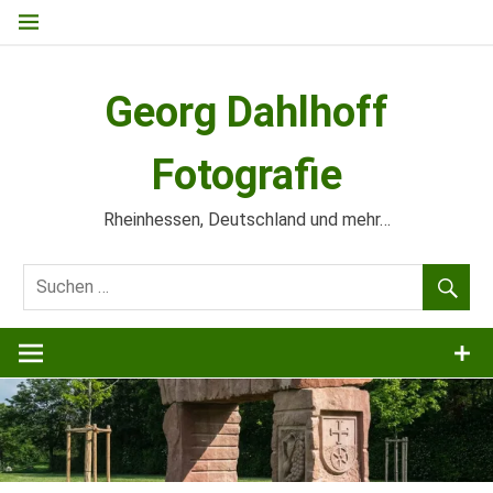
Zum
Inhalt
springen
Georg Dahlhoff
Fotografie
Rheinhessen, Deutschland und mehr…