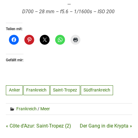
—
D700 – 28 mm – f5.6 – 1/1600s – ISO 200
Teilen mit:
Gefällt mir:
Anker
Frankreich
Saint-Tropez
Südfrankreich
Frankreich
/
Meer
Beitragsnavigation
« Côte d’Azur: Saint-Tropez (2)
Der Gang in die Krypta »