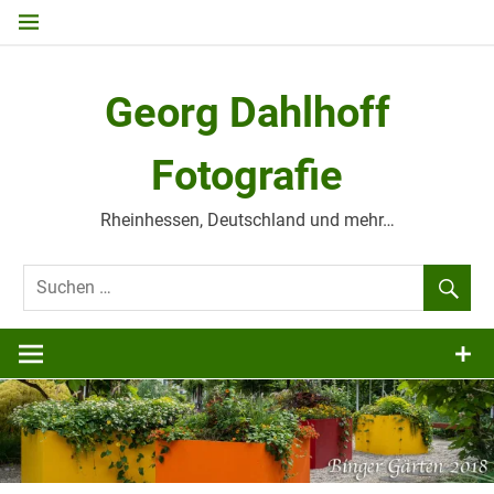
Zum
Inhalt
springen
Georg Dahlhoff
Fotografie
Rheinhessen, Deutschland und mehr…