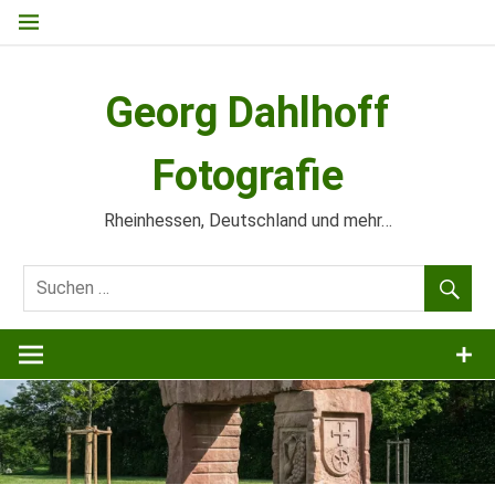
Zum
Inhalt
springen
Georg Dahlhoff
Fotografie
Rheinhessen, Deutschland und mehr…