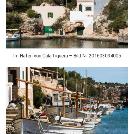
Im Hafen von Cala Figuera – Bild Nr. 201603034005