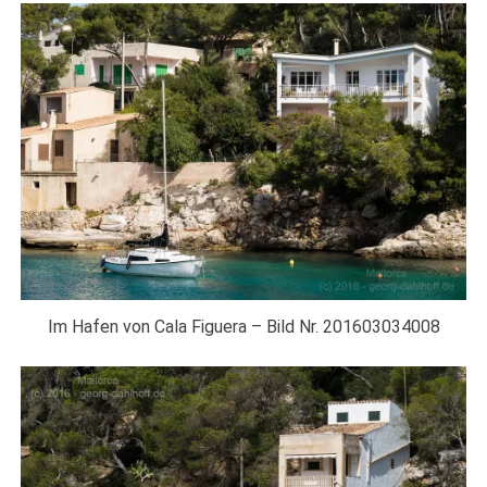
Im Hafen von Cala Figuera – Bild Nr. 201603034008