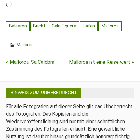
Wird
geladen …
Balearen
Bucht
Cala Figuera
Hafen
Mallorca
Mallorca
Beitragsnavigation
« Mallorca: Sa Calobra
Mallorca ist eine Reise wert »
HINWEIS ZUM URHEBERRECHT
Für alle Fotografien auf dieser Seite gilt das Urheberrecht
des Fotografen. Das Kopieren und die
Wiederveröffentlichung sind nur mit einer schriftlichen
Zustimmung des Fotografen erlaubt. Eine gewerbliche
Nutzung ist darüber hinaus grundsätzlich honorarpflichtig.