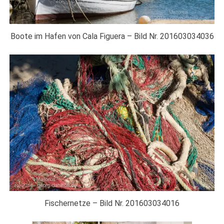
Boote im Hafen von Cala Figuera – Bild Nr. 201603034036
Fischernetze – Bild Nr. 201603034016