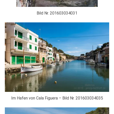
Bild Nr. 201603034031
Im Hafen von Cala Figuera – Bild Nr. 201603034035