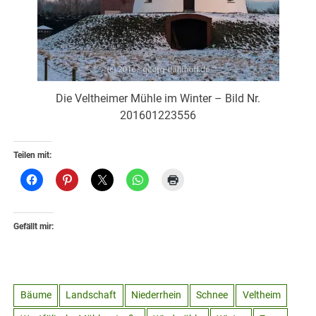
Die Veltheimer Mühle im Winter – Bild Nr.
201601223556
Teilen mit:
Gefällt mir:
Bäume
Landschaft
Niederrhein
Schnee
Veltheim