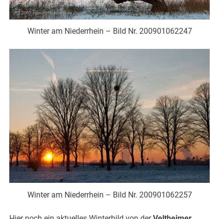
Winter am Niederrhein – Bild Nr. 200901062247
Winter am Niederrhein – Bild Nr. 200901062257
Hier noch ein aktuelles Winterbild von der
Veltheimer