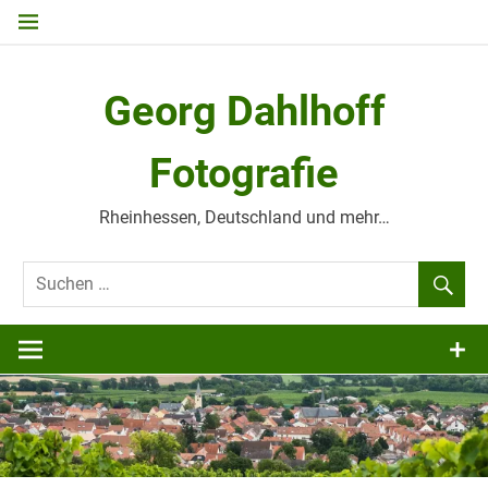
Zum
Inhalt
springen
Georg Dahlhoff
Fotografie
Rheinhessen, Deutschland und mehr…