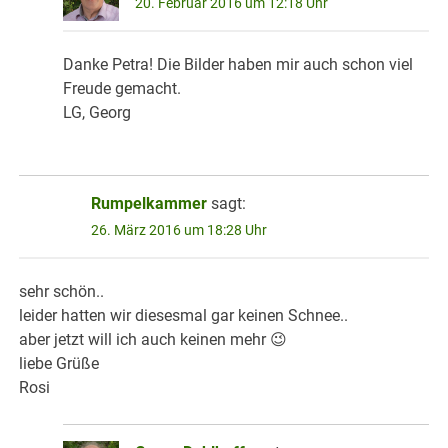
20. Februar 2016 um 12:18 Uhr
Danke Petra! Die Bilder haben mir auch schon viel
Freude gemacht.
LG, Georg
Rumpelkammer
sagt:
26. März 2016 um 18:28 Uhr
sehr schön..
leider hatten wir diesesmal gar keinen Schnee..
aber jetzt will ich auch keinen mehr 😉
liebe Grüße
Rosi