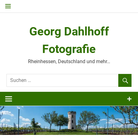
Zum
Inhalt
springen
Georg Dahlhoff
Fotografie
Rheinhessen, Deutschland und mehr…