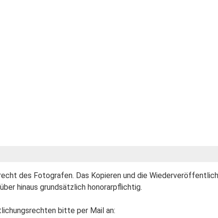
errecht des Fotografen. Das Kopieren und die Wiederveröffentlic
ber hinaus grundsätzlich honorarpflichtig.
lichungsrechten bitte per Mail an: