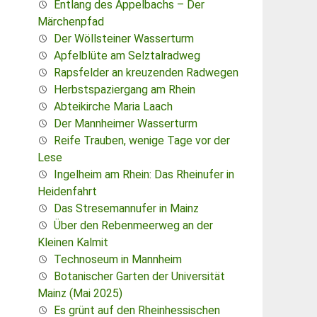
Entlang des Appelbachs – Der
Märchenpfad
Der Wöllsteiner Wasserturm
Apfelblüte am Selztalradweg
Rapsfelder an kreuzenden Radwegen
Herbstspaziergang am Rhein
Abteikirche Maria Laach
Der Mannheimer Wasserturm
Reife Trauben, wenige Tage vor der
Lese
Ingelheim am Rhein: Das Rheinufer in
Heidenfahrt
Das Stresemannufer in Mainz
Über den Rebenmeerweg an der
Kleinen Kalmit
Technoseum in Mannheim
Botanischer Garten der Universität
Mainz (Mai 2025)
Es grünt auf den Rheinhessischen