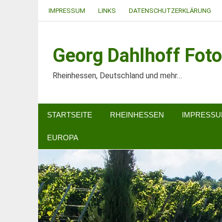
Zum
IMPRESSUM
LINKS
DATENSCHUTZERKLÄRUNG
Inhalt
springen
Georg Dahlhoff Foto
Rheinhessen, Deutschland und mehr…
STARTSEITE
RHEINHESSEN
IMPRESS
EUROPA