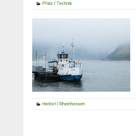
Pfalz
/
Technik
Herbst
/
Rheinhessen