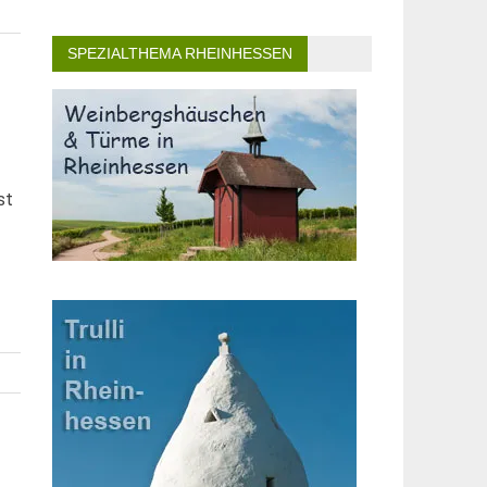
SPEZIALTHEMA RHEINHESSEN
st