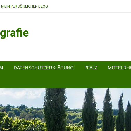
MEIN PERSÖNLICHER BLOG
grafie
UM
DATENSCHUTZERKLÄRUNG
PFALZ
MITTELRH