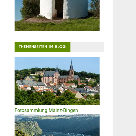
THEMENSEITEN IM BLOG:
Fotosammlung Mainz-Bingen