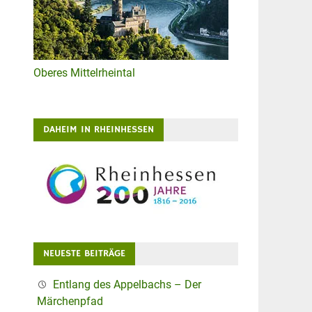
Oberes Mittelrheintal
DAHEIM IN RHEINHESSEN
NEUESTE BEITRÄGE
Entlang des Appelbachs – Der
Märchenpfad