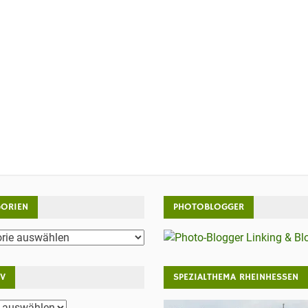
GORIEN
PHOTOBLOGGER
rien
IV
SPEZIALTHEMA RHEINHESSEN