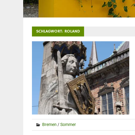
SCHLAGWORT:
ROLAND
Bremen
/
Sommer