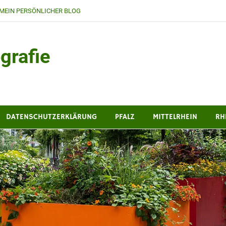
MEIN PERSÖNLICHER BLOG
grafie
DATENSCHUTZERKLÄRUNG
PFALZ
MITTELRHEIN
RH