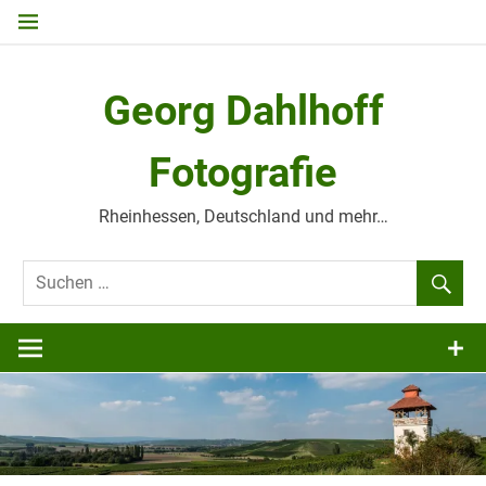
Zum
Inhalt
springen
Georg Dahlhoff
Fotografie
Rheinhessen, Deutschland und mehr…