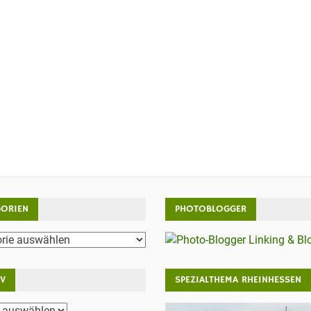
GORIEN
PHOTOBLOGGER
rien
IV
SPEZIALTHEMA RHEINHESSEN