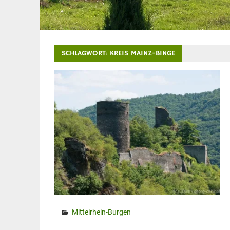
SCHLAGWORT:
KREIS MAINZ-BINGE
Mittelrhein-Burgen