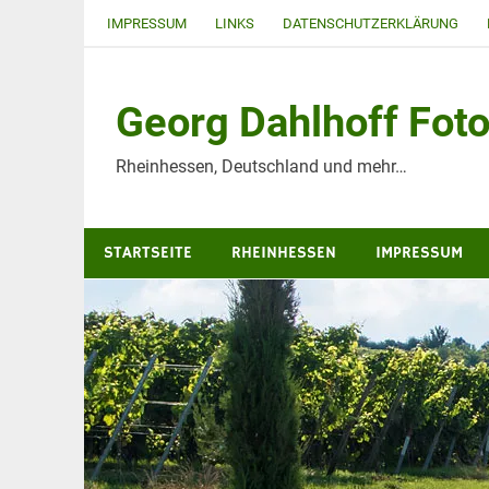
Zum
IMPRESSUM
LINKS
DATENSCHUTZERKLÄRUNG
Inhalt
springen
Georg Dahlhoff Foto
Rheinhessen, Deutschland und mehr…
STARTSEITE
RHEINHESSEN
IMPRESSUM