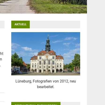
AKTUELL
ht
om
,
Lüneburg, Fotografien von 2012, neu
bearbeitet.