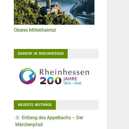
Oberes Mittelrheintal
DAHEIM IN RHEINHESSEN
NEUESTE BEITRÄGE
Entlang des Appelbachs – Der
Märchenpfad