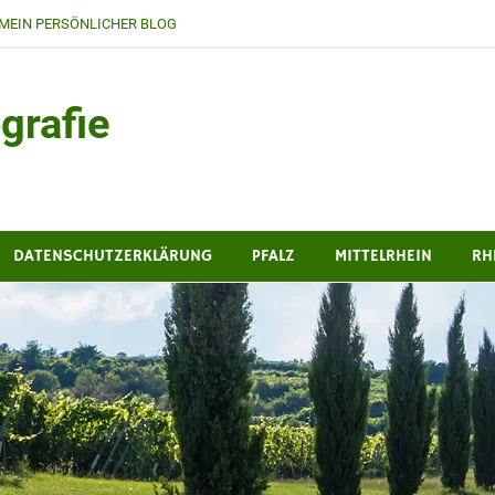
MEIN PERSÖNLICHER BLOG
grafie
DATENSCHUTZERKLÄRUNG
PFALZ
MITTELRHEIN
RH