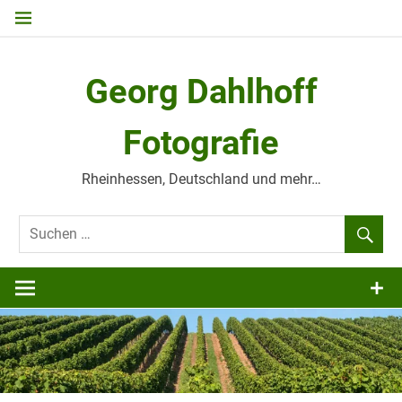
Zum
Inhalt
springen
Georg Dahlhoff
Fotografie
Rheinhessen, Deutschland und mehr…