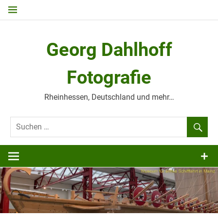
Zum
Inhalt
springen
Georg Dahlhoff
Fotografie
Rheinhessen, Deutschland und mehr…