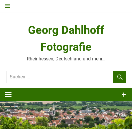
Zum
Inhalt
springen
Georg Dahlhoff
Fotografie
Rheinhessen, Deutschland und mehr…