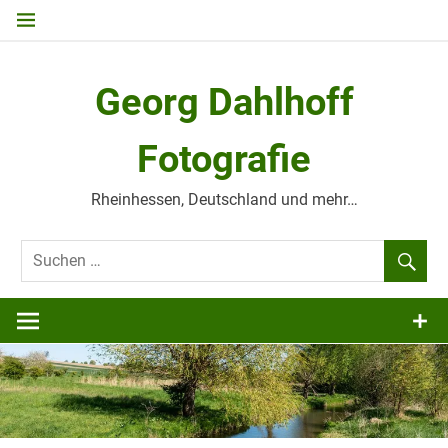
Zum
Inhalt
springen
Georg Dahlhoff
Fotografie
Rheinhessen, Deutschland und mehr…