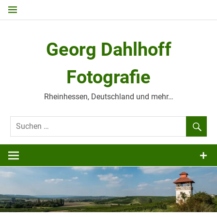
Zum
Inhalt
springen
Georg Dahlhoff
Fotografie
Rheinhessen, Deutschland und mehr…