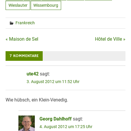
Wieslauter
Wissembourg
Frankreich
Beitragsnavigation
« Maison de Sel
Hôtel de Ville »
7 KOMMENTARE
ute42
sagt:
3. August 2012 um 11:52 Uhr
Wie hübsch, ein Klein-Venedig.
Georg Dahlhoff
sagt:
4. August 2012 um 17:25 Uhr