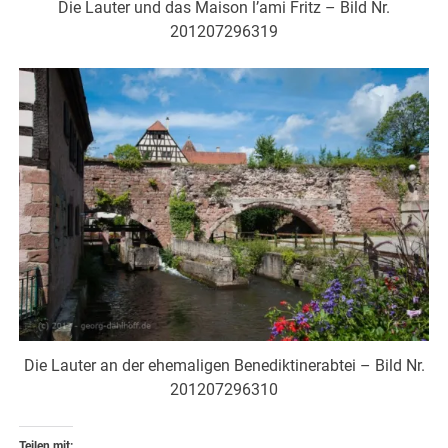
Die Lauter und das Maison l’ami Fritz – Bild Nr.
201207296319
Die Lauter an der ehemaligen Benediktinerabtei – Bild Nr.
201207296310
Teilen mit: