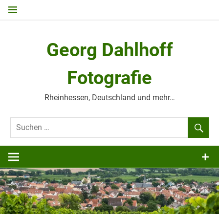
Zum
Inhalt
springen
Georg Dahlhoff
Fotografie
Rheinhessen, Deutschland und mehr…