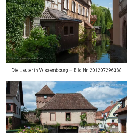
Die Lauter in Wissembourg – Bild Nr. 201207296388