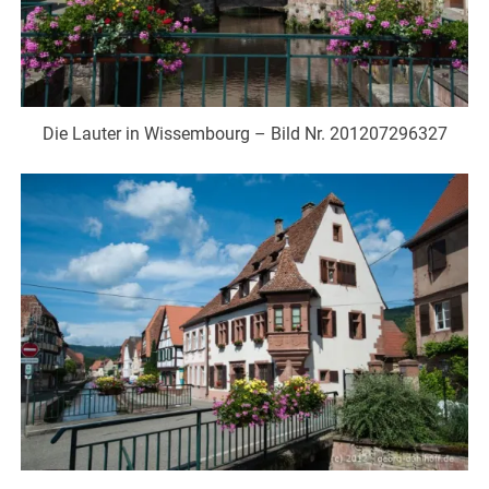
Die Lauter in Wissembourg – Bild Nr. 201207296327