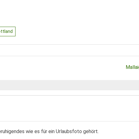
ttland
Mallai
eruhigendes wie es für ein Urlaubsfoto gehört.