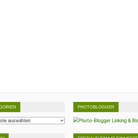
GORIEN
PHOTOBLOGGER
rien