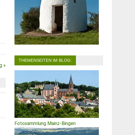
THEMENSEITEN IM BLOG:
g »
Fotosammlung Mainz-Bingen