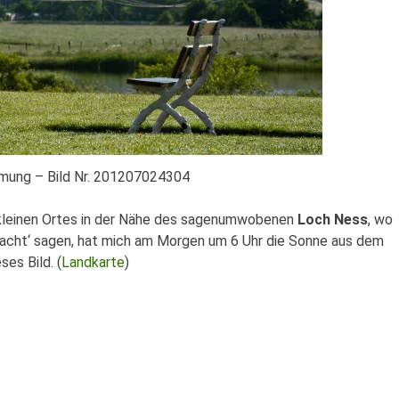
ung – Bild Nr. 201207024304
kleinen Ortes in der Nähe des sagenumwobenen
Loch Ness
, wo
Nacht‘ sagen, hat mich am Morgen um 6 Uhr die Sonne aus dem
es Bild. (
Landkarte
)