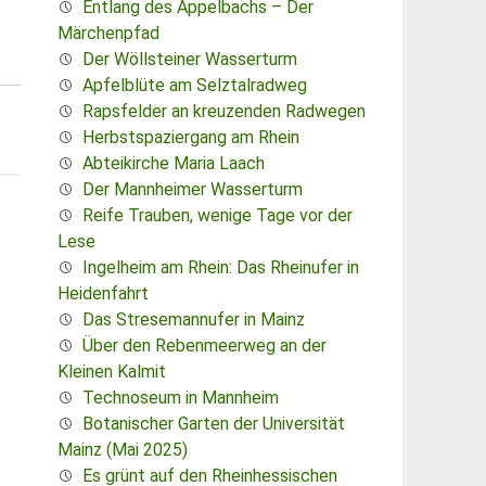
Entlang des Appelbachs – Der
Märchenpfad
Der Wöllsteiner Wasserturm
Apfelblüte am Selztalradweg
Rapsfelder an kreuzenden Radwegen
Herbstspaziergang am Rhein
Abteikirche Maria Laach
Der Mannheimer Wasserturm
Reife Trauben, wenige Tage vor der
Lese
Ingelheim am Rhein: Das Rheinufer in
Heidenfahrt
Das Stresemannufer in Mainz
Über den Rebenmeerweg an der
Kleinen Kalmit
Technoseum in Mannheim
Botanischer Garten der Universität
Mainz (Mai 2025)
Es grünt auf den Rheinhessischen