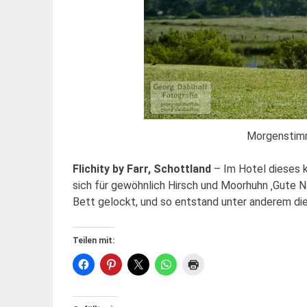
Morgenstimm
Flichity by Farr, Schottland
– Im Hotel dieses 
sich für gewöhnlich Hirsch und Moorhuhn ‚Gute 
Bett gelockt, und so entstand unter anderem dies
Teilen mit: