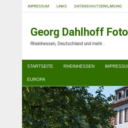
Zum
IMPRESSUM
LINKS
DATENSCHUTZERKLÄRUNG
Inhalt
springen
Georg Dahlhoff Foto
Rheinhessen, Deutschland und mehr…
STARTSEITE
RHEINHESSEN
IMPRESS
EUROPA