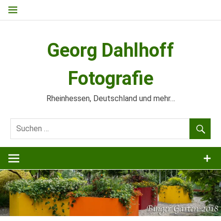
Zum
Inhalt
springen
Georg Dahlhoff
Fotografie
Rheinhessen, Deutschland und mehr…