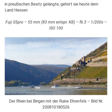
in preußischen Besitz gelangte, gehört sie heute dem
Land Hessen.
Fuji S5pro – 55 mm (83 mm entspr. KB) – f6.3 – 1/200s –
ISO 100
Der Rhein bei Bingen mit der Ruine Ehrenfels – Bild Nr.
200810180526