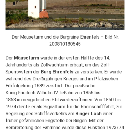
Der Mäuseturm und die Burgruine Ehrenfels – Bild Nr.
200810180545
Der
Mäuseturm
wurde in der ersten Hälfte des 14.
Jahrhunderts als Zollwachturm erbaut, um das Zoll-
Sperrsystem der
Burg Ehrenfels
zu verstärken. Er wurde
während des Dreißigjährigen Krieges und im Pfälzischen
Erbfolgekrieg 1689 zerstört. Der preußische
König Friedrich Wilhelm IV. ließ ihn von 1856 bis
1858 im neugotischen Stil wiederaufbauen. Von 1850 bis
1974 diente er als Signalturm für die Rheinschifffahrt, zur
Regelung des Schiffsverkehrs am
Binger Loch
einer
früher gefährlichen Engstelle bei Bingen. Mit der
Verbreiterung der Fahrrinne wurde diese Funktion 1973/74