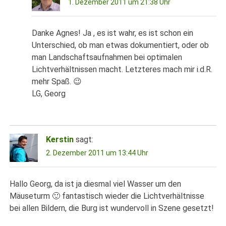
1. Dezember 2011 um 21:38 Uhr
Danke Agnes! Ja , es ist wahr, es ist schon ein
Unterschied, ob man etwas dokumentiert, oder ob
man Landschaftsaufnahmen bei optimalen
Lichtverhältnissen macht. Letzteres mach mir i.d.R.
mehr Spaß. 😉
LG, Georg
Kerstin
sagt:
2. Dezember 2011 um 13:44 Uhr
Hallo Georg, da ist ja diesmal viel Wasser um den
Mäuseturm 🙂 fantastisch wieder die Lichtverhältnisse
bei allen Bildern, die Burg ist wundervoll in Szene gesetzt!