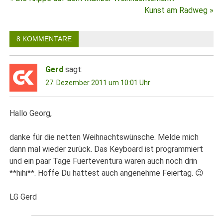
Beitragsnavigation
Kunst am Radweg »
8 KOMMENTARE
Gerd
sagt:
27. Dezember 2011 um 10:01 Uhr
Hallo Georg,
danke für die netten Weihnachtswünsche. Melde mich
dann mal wieder zurück. Das Keyboard ist programmiert
und ein paar Tage Fuerteventura waren auch noch drin
**hihi**. Hoffe Du hattest auch angenehme Feiertag. 😉
LG Gerd