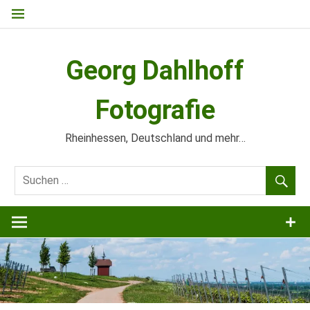
Zum
Inhalt
springen
Georg Dahlhoff
Fotografie
Rheinhessen, Deutschland und mehr…