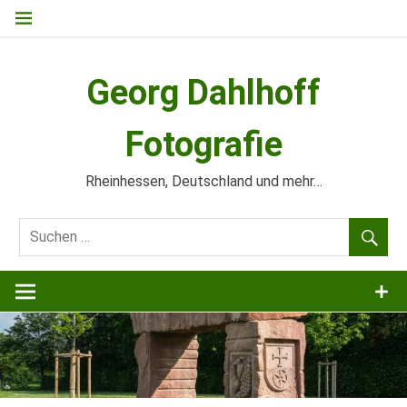
Zum
Inhalt
springen
Georg Dahlhoff
Fotografie
Rheinhessen, Deutschland und mehr…