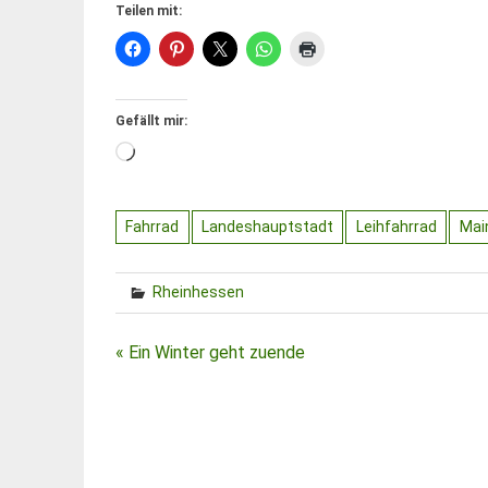
Teilen mit:
Gefällt mir:
Wird
geladen …
Fahrrad
Landeshauptstadt
Leihfahrrad
Mai
Rheinhessen
Beitragsnavigation
« Ein Winter geht zuende