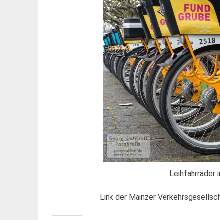
Leihfahrräder 
Link der Mainzer Verkehrsgesellsc