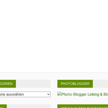
GORIEN
PHOTOBLOGGER
rien