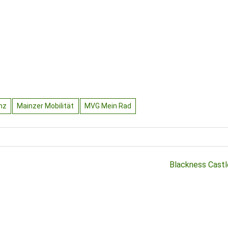
nz
Mainzer Mobilität
MVG Mein Rad
Blackness Castl