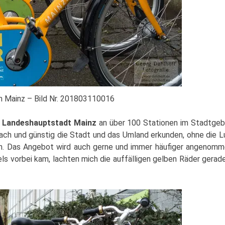
in Mainz – Bild Nr. 201803110016
e
Landeshauptstadt Mainz
an über 100 Stationen im Stadtgeb
fach und günstig die Stadt und das Umland erkunden, ohne die L
en. Das Angebot wird auch gerne und immer häufiger angenomm
els vorbei kam, lachten mich die auffälligen gelben Räder gerad