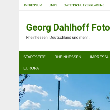
Zum
IMPRESSUM
LINKS
DATENSCHUTZERKLÄRUNG
Inhalt
springen
Georg Dahlhoff Foto
Rheinhessen, Deutschland und mehr…
STARTSEITE
RHEINHESSEN
IMPRESS
EUROPA