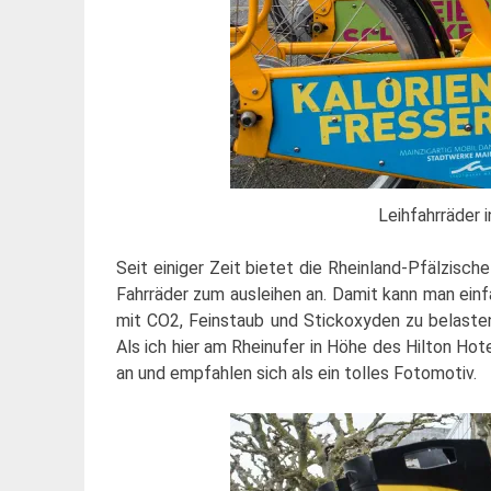
Leihfahrräder 
Seit einiger Zeit bietet die Rheinland-Pfälzisch
Fahrräder zum ausleihen an. Damit kann man ein
mit CO2, Feinstaub und Stickoxyden zu belast
Als ich hier am Rheinufer in Höhe des Hilton Hot
an und empfahlen sich als ein tolles Fotomotiv.