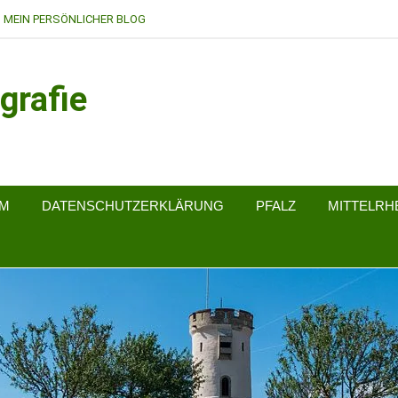
MEIN PERSÖNLICHER BLOG
grafie
UM
DATENSCHUTZERKLÄRUNG
PFALZ
MITTELRH