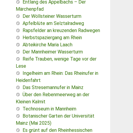
Entlang des Appelbachs – Der
Märchenpfad
Der Wöllsteiner Wasserturm
Apfelblüte am Selztalradweg
Rapsfelder an kreuzenden Radwegen
Herbstspaziergang am Rhein
Abteikirche Maria Laach
Der Mannheimer Wasserturm
Reife Trauben, wenige Tage vor der
Lese
Ingelheim am Rhein: Das Rheinufer in
Heidenfahrt
Das Stresemannufer in Mainz
Über den Rebenmeerweg an der
Kleinen Kalmit
Technoseum in Mannheim
Botanischer Garten der Universität
Mainz (Mai 2025)
Es grünt auf den Rheinhessischen