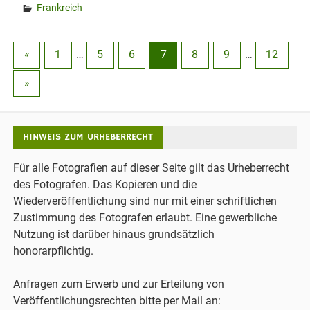
Frankreich
«
1
…
5
6
7
8
9
…
12
»
HINWEIS ZUM URHEBERRECHT
Für alle Fotografien auf dieser Seite gilt das Urheberrecht
des Fotografen. Das Kopieren und die
Wiederveröffentlichung sind nur mit einer schriftlichen
Zustimmung des Fotografen erlaubt. Eine gewerbliche
Nutzung ist darüber hinaus grundsätzlich
honorarpflichtig.
Anfragen zum Erwerb und zur Erteilung von
Veröffentlichungsrechten bitte per Mail an: