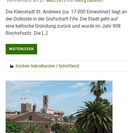
Veröffentlicht am
27. März 2012
von
Georg Dahlhoff
Die Kleinstadt St. Andrews (ca. 17.000 Einwohner) liegt an
der Ostküste in der Grafschaft Fife. Die Stadt geht auf
eine keltische Gründung zurück und wurde im Jahr 908
Bischofssitz. Die […]
WEITERLESEN
Kirchen Sakralbauten
/
Schottland