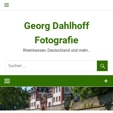
Zum
Inhalt
springen
Georg Dahlhoff
Fotografie
Rheinhessen, Deutschland und mehr…