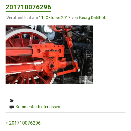
201710076296
Veröffentlicht am
11. Oktober 2017
von
Georg Dahlhoff
Kommentar hinterlassen
Beitragsnavigation
« 201710076296