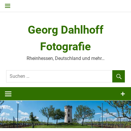
Zum
Inhalt
springen
Georg Dahlhoff
Fotografie
Rheinhessen, Deutschland und mehr…