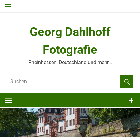
Zum
Inhalt
springen
Georg Dahlhoff
Fotografie
Rheinhessen, Deutschland und mehr…