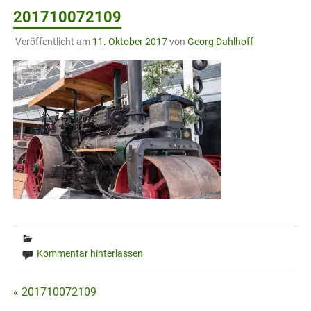
201710072109
Veröffentlicht am
11. Oktober 2017
von
Georg Dahlhoff
Kommentar hinterlassen
Beitragsnavigation
« 201710072109