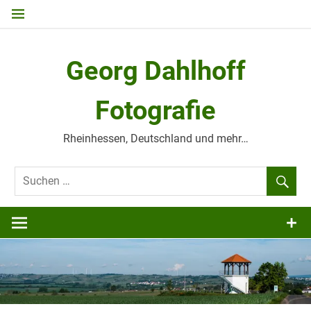
Zum
Inhalt
springen
Georg Dahlhoff
Fotografie
Rheinhessen, Deutschland und mehr…