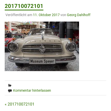
201710072101
Veröffentlicht am
11. Oktober 2017
von
Georg Dahlhoff
Kommentar hinterlassen
Beitragsnavigation
« 201710072101