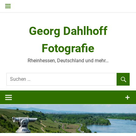
Zum
Inhalt
springen
Georg Dahlhoff
Fotografie
Rheinhessen, Deutschland und mehr…