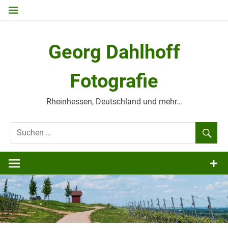
Zum
Inhalt
springen
Georg Dahlhoff
Fotografie
Rheinhessen, Deutschland und mehr…