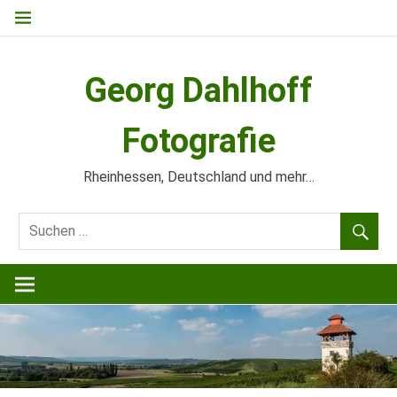
Zum
Inhalt
springen
Georg Dahlhoff
Fotografie
Rheinhessen, Deutschland und mehr…