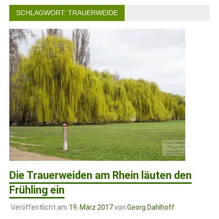
SCHLAGWORT:
TRAUERWEIDE
Die Trauerweiden am Rhein läuten den
Frühling ein
Veröffentlicht am
19. März 2017
von
Georg Dahlhoff