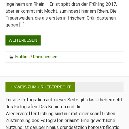
Ingelheim am Rhein – Er ist spät dran der Frühling 2017,
aber er kommt mit Macht, zumindest hier am Rhein. Die
Trauerweiden, die als erstes in frischem Grün dastehen,
geben […]
WEITERLESEN
Frühling
/
Rheinhessen
HINWEIS ZUM URHEBERRECHT
Für alle Fotografien auf dieser Seite gilt das Urheberrecht
des Fotografen. Das Kopieren und die
Wiederveröffentlichung sind nur mit einer schriftlichen
Zustimmung des Fotografen erlaubt. Eine gewerbliche
Nutzung ist darüber hinaus grundsätzlich honorarpflichtig.